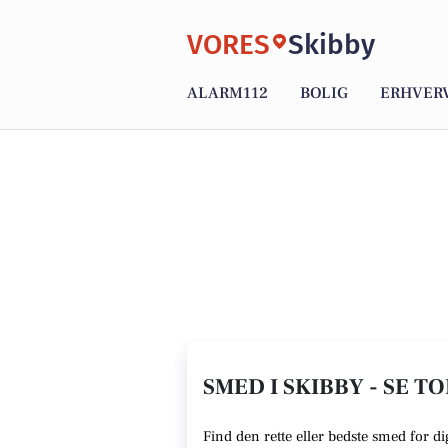
VORES
Skibby
ALARM112
BOLIG
ERHVER
SMED I SKIBBY - SE T
Find den rette eller bedste smed for di