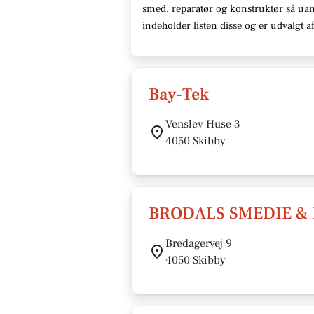
smed, reparatør og konstruktør så uan
indeholder listen disse og er udvalgt
Bay-Tek
Venslev Huse 3
4050 Skibby
BRODALS SMEDIE &
Bredagervej 9
4050 Skibby