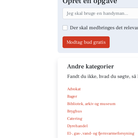
Opret en opgave
Der skal medbringes det releva
Modtag bud gratis
Andre kategorier
Fandt du ikke, hvad du søgte, så 
Advokat
Bager
Bibliotek, arkiv og museum
Bryghus
Catering
Dyrehandel
El-, gas-, vand- og fjernvarmeforsyning