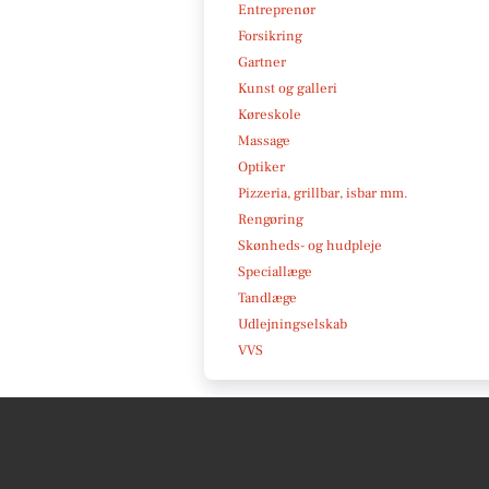
Entreprenør
Forsikring
Gartner
Kunst og galleri
Køreskole
Massage
Optiker
Pizzeria, grillbar, isbar mm.
Rengøring
Skønheds- og hudpleje
Speciallæge
Tandlæge
Udlejningselskab
VVS