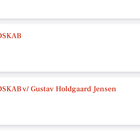
DSKAB
AB v/ Gustav Holdgaard Jensen