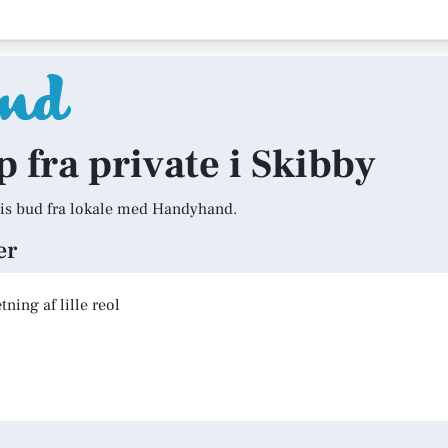
p fra private i Skibby
is bud fra lokale med Handyhand.
er
ning af lille reol