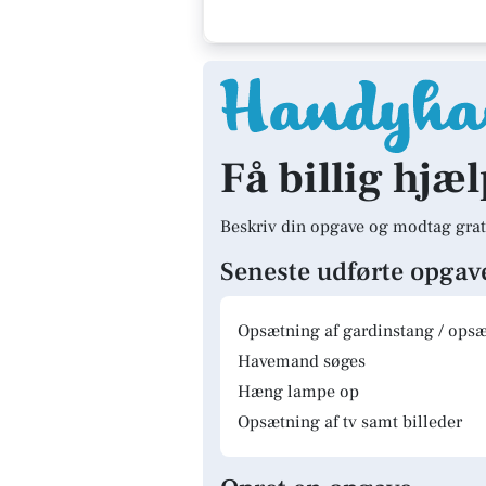
Få billig hjæl
Beskriv din opgave og modtag grat
Seneste udførte opgav
Opsætning af gardinstang / opsæt
Havemand søges
Hæng lampe op
Opsætning af tv samt billeder