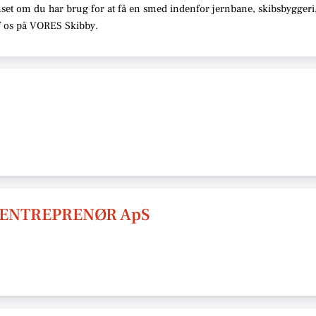
set om du har brug for at få en smed indenfor jernbane, skibsbyggeri,
 af os på VORES Skibby.
 ENTREPRENØR ApS