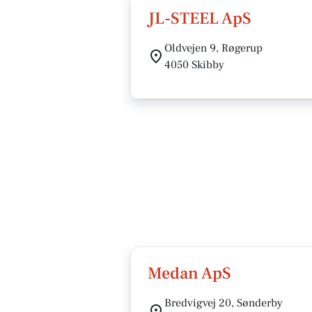
JL-STEEL ApS
Oldvejen 9, Røgerup
4050 Skibby
Medan ApS
Bredvigvej 20, Sønderby