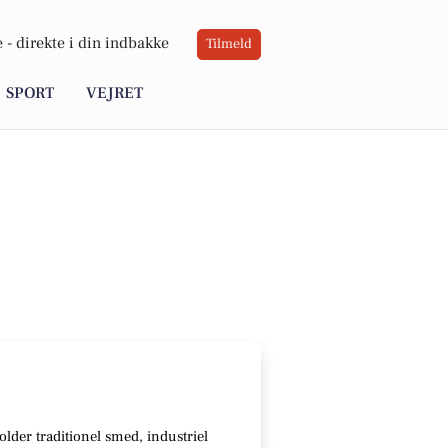
 -
direkte i din indbakke
Tilmeld
SPORT
VEJRET
older traditionel smed, industriel