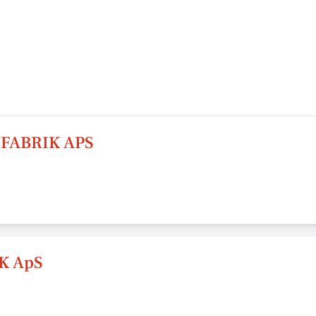
FABRIK APS
K ApS