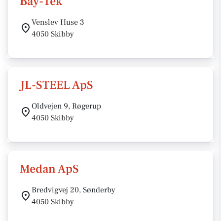
Bay-Tek
Venslev Huse 3
4050 Skibby
JL-STEEL ApS
Oldvejen 9, Røgerup
4050 Skibby
Medan ApS
Bredvigvej 20, Sønderby
4050 Skibby