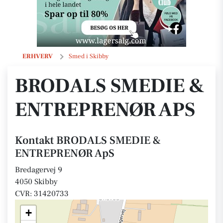
BRODALS SMEDIE & ENTREPRENØR ApS
ERHVERV
Smed i Skibby
BRODALS SMEDIE &
ENTREPRENØR APS
Kontakt BRODALS SMEDIE &
ENTREPRENØR ApS
Bredagervej 9
4050 Skibby
CVR: 31420733
+