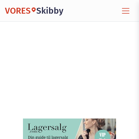
VORES
Skibby