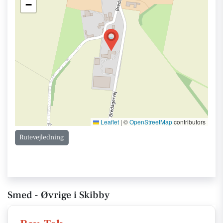
−
Leaflet
|
©
OpenStreetMap
contributors
Rutevejledning
Smed - Øvrige i Skibby