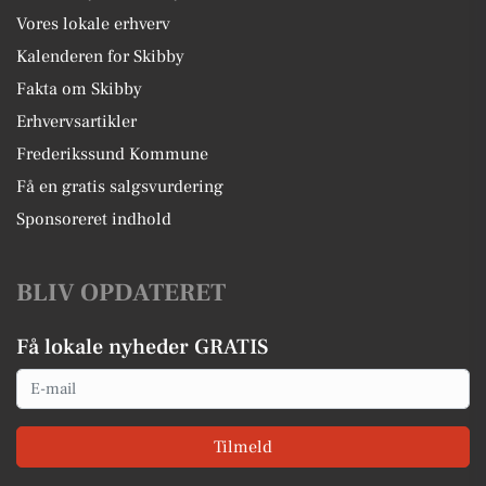
Vores lokale erhverv
Kalenderen for Skibby
Fakta om Skibby
Erhvervsartikler
Frederikssund Kommune
Få en gratis salgsvurdering
Sponsoreret indhold
BLIV OPDATERET
Få lokale nyheder GRATIS
Email
Tilmeld