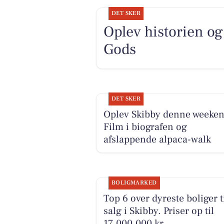
DET SKER
Oplev historien o
Gods
DET SKER
Oplev Skibby denne weeken
Film i biografen og
afslappende alpaca-walk
BOLIGMARKED
Top 6 over dyreste boliger t
salg i Skibby. Priser op til
17.000.000 kr