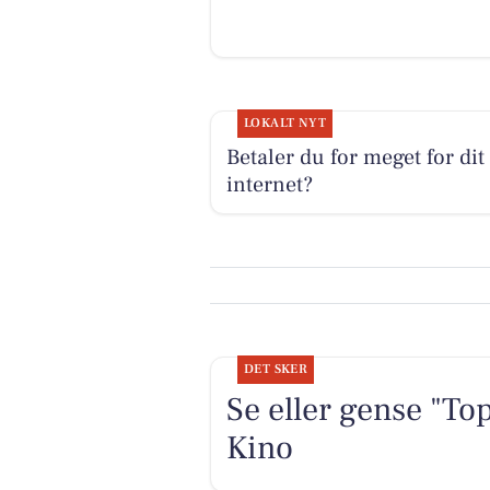
LOKALT NYT
Betaler du for meget for dit
internet?
DET SKER
Se eller gense "To
Kino