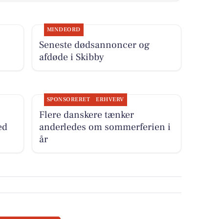
MINDEORD
Seneste dødsannoncer og
afdøde i Skibby
SPONSORERET
ERHVERV
Flere danskere tænker
ed
anderledes om sommerferien i
år