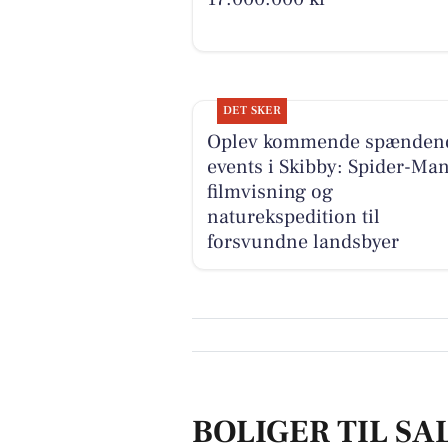
DET SKER
Oplev kommende spænden
events i Skibby: Spider-Ma
filmvisning og
naturekspedition til
forsvundne landsbyer
BOLIGER TIL SAL