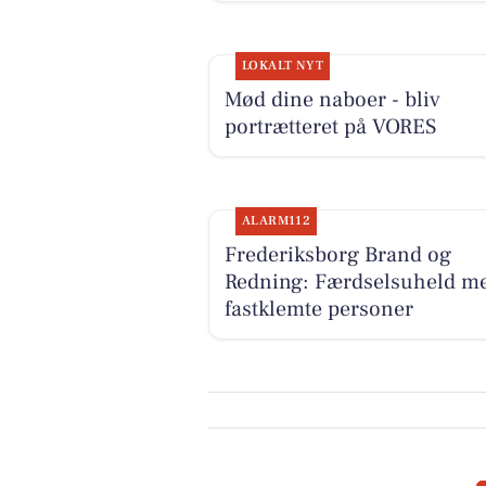
LOKALT NYT
Mød dine naboer - bliv
portrætteret på VORES
ALARM112
Frederiksborg Brand og
Redning: Færdselsuheld m
fastklemte personer