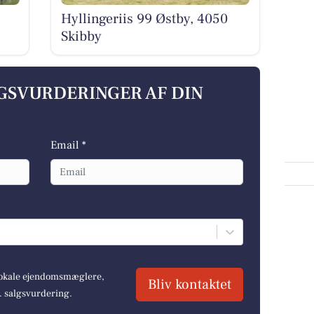
Hyllingeriis 99 Østby, 4050
Skibby
LGSVURDERINGER AF DIN
Email *
 lokale ejendomsmæglere,
Bliv kontaktet
r. salgsvurdering.