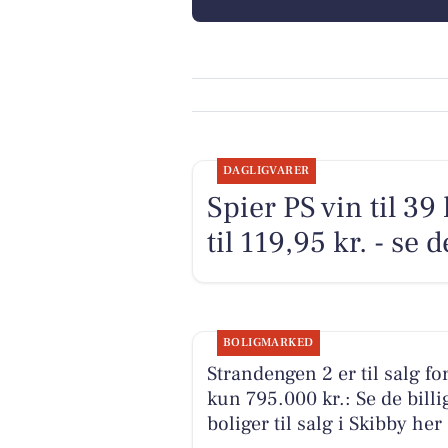
DAGLIGVARER
Spier PS vin til 39
til 119,95 kr. - se 
BOLIGMARKED
Strandengen 2 er til salg fo
kun 795.000 kr.: Se de billi
boliger til salg i Skibby her