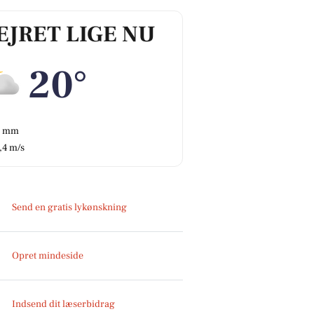
EJRET LIGE NU
20°
0 mm
,4 m/s
Send en gratis lykønskning
Opret mindeside
Indsend dit læserbidrag