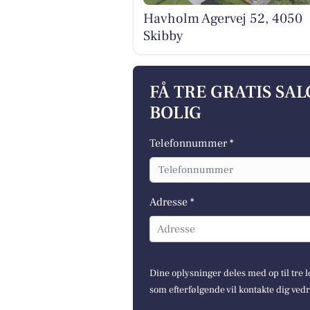
Havholm Agervej 52, 4050
Skibby
FÅ TRE GRATIS SA
BOLIG
Telefonnummer *
Adresse *
Adresse
Dine oplysninger deles med op til tre
som efterfølgende vil kontakte dig ved