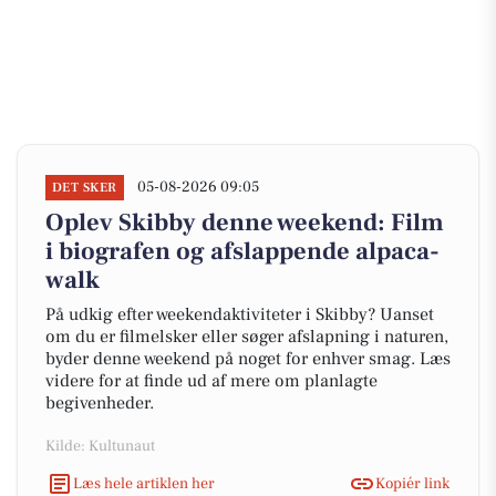
05-08-2026 09:05
DET SKER
Oplev Skibby denne weekend: Film
i biografen og afslappende alpaca-
walk
På udkig efter weekendaktiviteter i Skibby? Uanset
om du er filmelsker eller søger afslapning i naturen,
byder denne weekend på noget for enhver smag. Læs
videre for at finde ud af mere om planlagte
begivenheder.
Kilde: Kultunaut
Læs hele artiklen her
Kopiér link