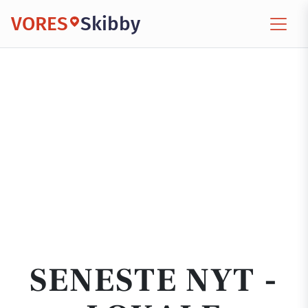
VORES
Skibby
SENESTE NYT -