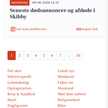
09-06-2026 12:15
MINDEORD
Seneste dødsannoncer og afdøde i
Skibby
Læs hele artiklen her
Kopiér link
1
2
3
4
5
6
7
...
56
Det sker
Lokalt nyt
Erhvervsprofil
Mindeord
Lykønskning
Fakta om
Opslagstavlen
Husstand
Krop & Sundhed
Mød dine naboer
Sport
Boligmarked
Dagligvarer
Biler