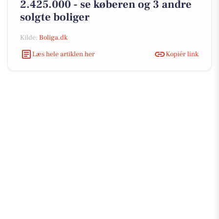
2.425.000 - se køberen og 3 andre
solgte boliger
Kilde:
Boliga.dk
Læs hele artiklen her
Kopiér link