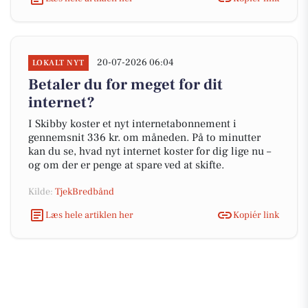
20-07-2026 06:04
LOKALT NYT
Betaler du for meget for dit
internet?
I Skibby koster et nyt internetabonnement i
gennemsnit 336 kr. om måneden. På to minutter
kan du se, hvad nyt internet koster for dig lige nu –
og om der er penge at spare ved at skifte.
Kilde:
TjekBredbånd
Læs hele artiklen her
Kopiér link