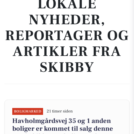
LOKALE
NYHEDER,
REPORTAGER OG
ARTIKLER FRA
SKIBBY
21 timer siden
BOLIGMARKED
Havholmgårdsvej 35 og 1 anden
boliger er kommet til salg denne