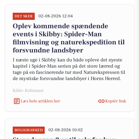
02-08-2026 12:04
DET SKER
Oplev kommende spændende
events i Skibby: Spider-Man
filmvisning og naturekspedition til
forsvundne landsbyer
I næste uge i Skibby kan du både opleve det nyeste
kapitel i Spider-Man serien på det store lærred og
tage på en fascinerende tur med Naturekspressen til
de mystiske forsvundne landsbyer i Horns Herred.
Kilde: Kultunaut
Læs hele artiklen her
Kopiér link
02-08-2026 10:02
BOLIGMARKED