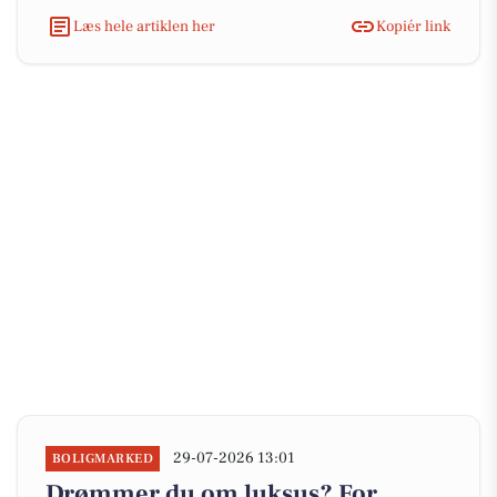
Læs hele artiklen her
Kopiér link
29-07-2026 13:01
BOLIGMARKED
Drømmer du om luksus? For