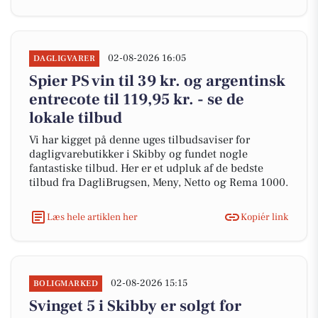
02-08-2026 16:05
DAGLIGVARER
Spier PS vin til 39 kr. og argentinsk
entrecote til 119,95 kr. - se de
lokale tilbud
Vi har kigget på denne uges tilbudsaviser for
dagligvarebutikker i Skibby og fundet nogle
fantastiske tilbud. Her er et udpluk af de bedste
tilbud fra DagliBrugsen, Meny, Netto og Rema 1000.
Læs hele artiklen her
Kopiér link
02-08-2026 15:15
BOLIGMARKED
Svinget 5 i Skibby er solgt for