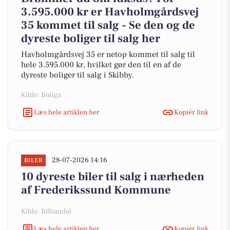
3.595.000 kr er Havholmgårdsvej
35 kommet til salg - Se den og de
dyreste boliger til salg her
Havholmgårdsvej 35 er netop kommet til salg til
hele 3.595.000 kr, hvilket gør den til en af de
dyreste boliger til salg i Skibby.
Kilde: Boliga
Læs hele artiklen her
Kopiér link
28-07-2026 14:16
BILER
10 dyreste biler til salg i nærheden
af Frederikssund Kommune
Kilde: Bilhandel
Læs hele artiklen her
Kopiér link