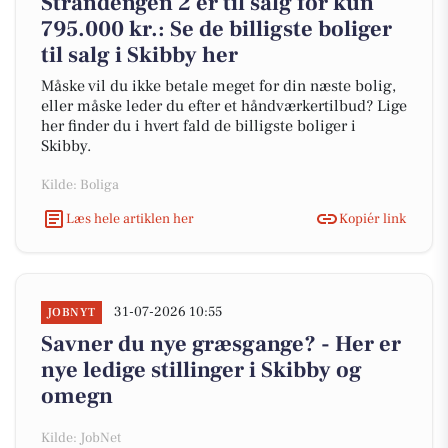
Strandengen 2 er til salg for kun
795.000 kr.: Se de billigste boliger
til salg i Skibby her
Måske vil du ikke betale meget for din næste bolig,
eller måske leder du efter et håndværkertilbud? Lige
her finder du i hvert fald de billigste boliger i
Skibby.
Kilde: Boliga
Læs hele artiklen her
Kopiér link
31-07-2026 10:55
JOBNYT
Savner du nye græsgange? - Her er
nye ledige stillinger i Skibby og
omegn
Kilde: JobNet