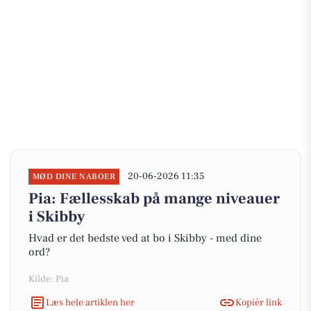
20-06-2026 11:35
MØD DINE NABOER
Pia: Fællesskab på mange niveauer
i Skibby
Hvad er det bedste ved at bo i Skibby - med dine
ord?
Kilde: Pia
Læs hele artiklen her
Kopiér link