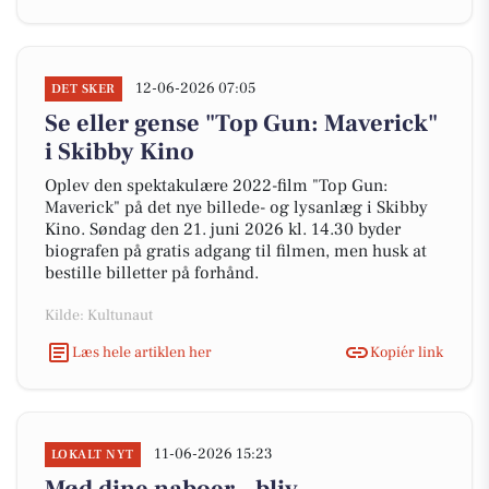
12-06-2026 07:05
DET SKER
Se eller gense "Top Gun: Maverick"
i Skibby Kino
Oplev den spektakulære 2022-film "Top Gun:
Maverick" på det nye billede- og lysanlæg i Skibby
Kino. Søndag den 21. juni 2026 kl. 14.30 byder
biografen på gratis adgang til filmen, men husk at
bestille billetter på forhånd.
Kilde: Kultunaut
Læs hele artiklen her
Kopiér link
11-06-2026 15:23
LOKALT NYT