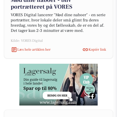
Mød dine naboer - bliv
portrætteret på VORES
VORES Digital lancerer "Mød dine naboer" - en serie
portrætter, hvor lokale deler små glimt fra deres
hverdag, vores by og det fællesskab, de er en del af.
Det tager kun 2-3 minutter at være med.
Kilde: VORES Digital
Læs hele artiklen her
Kopiér link