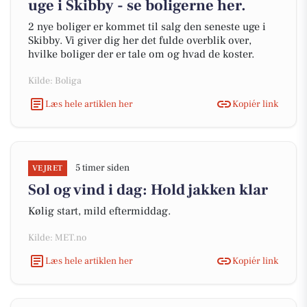
uge i Skibby - se boligerne her.
2 nye boliger er kommet til salg den seneste uge i
Skibby. Vi giver dig her det fulde overblik over,
hvilke boliger der er tale om og hvad de koster.
Kilde: Boliga
Læs hele artiklen her
Kopiér link
5 timer siden
VEJRET
Sol og vind i dag: Hold jakken klar
Kølig start, mild eftermiddag.
Kilde: MET.no
Læs hele artiklen her
Kopiér link