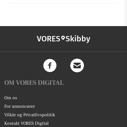
VORES
Skibby
OM VORES DIGITAL
Om os
For annoncører
Vilkår og Privatlivspolitik
Kontakt VORES Digital