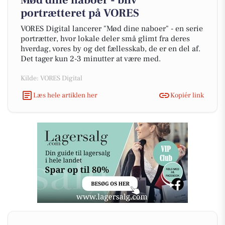
Mød dine naboer - bliv
portrætteret på VORES
VORES Digital lancerer "Mød dine naboer" - en serie
portrætter, hvor lokale deler små glimt fra deres
hverdag, vores by og det fællesskab, de er en del af.
Det tager kun 2-3 minutter at være med.
Kilde: VORES Digital
Læs hele artiklen her
Kopiér link