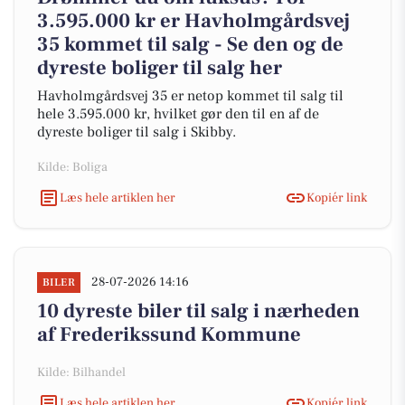
3.595.000 kr er Havholmgårdsvej
35 kommet til salg - Se den og de
dyreste boliger til salg her
Havholmgårdsvej 35 er netop kommet til salg til
hele 3.595.000 kr, hvilket gør den til en af de
dyreste boliger til salg i Skibby.
Kilde: Boliga
Læs hele artiklen her
Kopiér link
28-07-2026 14:16
BILER
10 dyreste biler til salg i nærheden
af Frederikssund Kommune
Kilde: Bilhandel
Læs hele artiklen her
Kopiér link