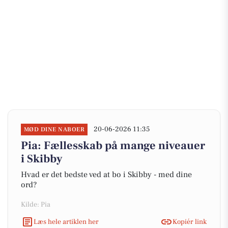
20-06-2026 11:35
MØD DINE NABOER
Pia: Fællesskab på mange niveauer
i Skibby
Hvad er det bedste ved at bo i Skibby - med dine
ord?
Kilde: Pia
Læs hele artiklen her
Kopiér link