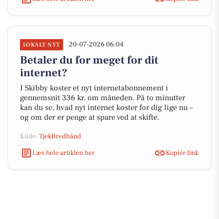
20-07-2026 06:04
LOKALT NYT
Betaler du for meget for dit
internet?
I Skibby koster et nyt internetabonnement i
gennemsnit 336 kr. om måneden. På to minutter
kan du se, hvad nyt internet koster for dig lige nu –
og om der er penge at spare ved at skifte.
Kilde:
TjekBredbånd
Læs hele artiklen her
Kopiér link