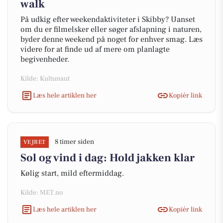
walk
På udkig efter weekendaktiviteter i Skibby? Uanset
om du er filmelsker eller søger afslapning i naturen,
byder denne weekend på noget for enhver smag. Læs
videre for at finde ud af mere om planlagte
begivenheder.
Kilde: Kultunaut
Læs hele artiklen her
Kopiér link
8 timer siden
VEJRET
Sol og vind i dag: Hold jakken klar
Kølig start, mild eftermiddag.
Kilde: MET.no
Læs hele artiklen her
Kopiér link