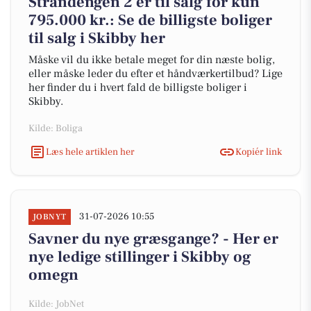
Strandengen 2 er til salg for kun
795.000 kr.: Se de billigste boliger
til salg i Skibby her
Måske vil du ikke betale meget for din næste bolig,
eller måske leder du efter et håndværkertilbud? Lige
her finder du i hvert fald de billigste boliger i
Skibby.
Kilde: Boliga
Læs hele artiklen her
Kopiér link
31-07-2026 10:55
JOBNYT
Savner du nye græsgange? - Her er
nye ledige stillinger i Skibby og
omegn
Kilde: JobNet