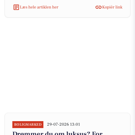
Læs hele artiklen her
Kopiér link
29-07-2026 13:01
BOLIGMARKED
Drømmer du om luksus? For