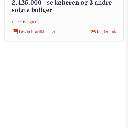
2.425.000 - se køberen og 3 andre
solgte boliger
Kilde:
Boliga.dk
Læs hele artiklen her
Kopiér link