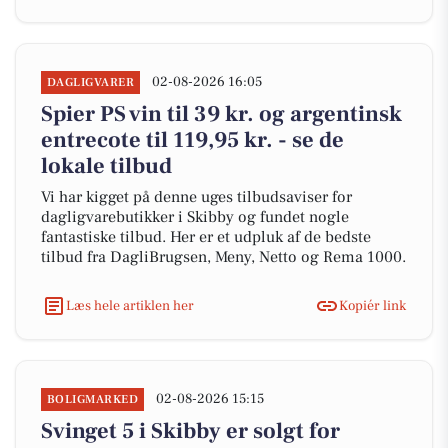
02-08-2026 16:05
DAGLIGVARER
Spier PS vin til 39 kr. og argentinsk
entrecote til 119,95 kr. - se de
lokale tilbud
Vi har kigget på denne uges tilbudsaviser for
dagligvarebutikker i Skibby og fundet nogle
fantastiske tilbud. Her er et udpluk af de bedste
tilbud fra DagliBrugsen, Meny, Netto og Rema 1000.
Læs hele artiklen her
Kopiér link
02-08-2026 15:15
BOLIGMARKED
Svinget 5 i Skibby er solgt for