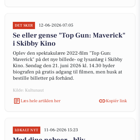
12-06-2026 07:05
DET SKER
Se eller gense "Top Gun: Maverick"
i Skibby Kino
Oplev den spektakulære 2022-film "Top Gun:
Maverick" på det nye billede- og lysanlæg i Skibby
Kino. Søndag den 21. juni 2026 kl. 14.30 byder
biografen på gratis adgang til filmen, men husk at
bestille billetter på forhånd.
Kilde: Kultunaut
Læs hele artiklen her
Kopiér link
11-06-2026 15:23
LOKALT NYT