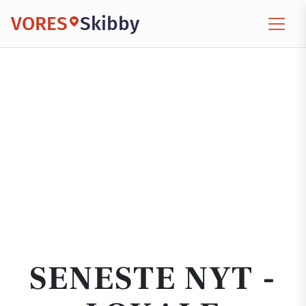
VORES
Skibby
SENESTE NYT -