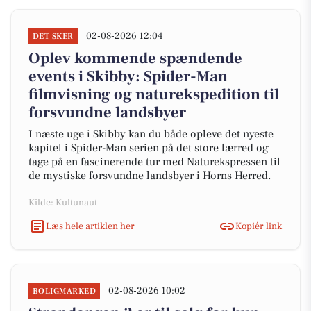
02-08-2026 12:04
DET SKER
Oplev kommende spændende
events i Skibby: Spider-Man
filmvisning og naturekspedition til
forsvundne landsbyer
I næste uge i Skibby kan du både opleve det nyeste
kapitel i Spider-Man serien på det store lærred og
tage på en fascinerende tur med Naturekspressen til
de mystiske forsvundne landsbyer i Horns Herred.
Kilde: Kultunaut
Læs hele artiklen her
Kopiér link
02-08-2026 10:02
BOLIGMARKED