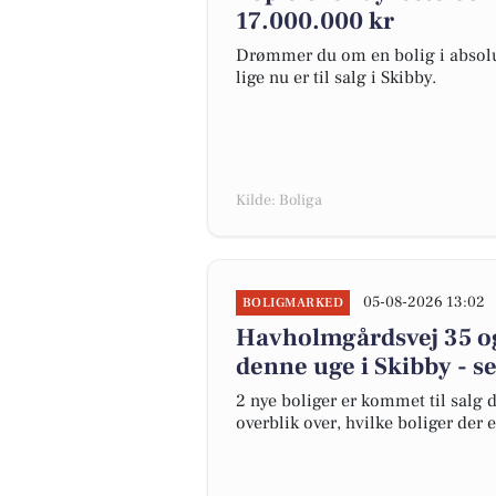
17.000.000 kr
Drømmer du om en bolig i absolut
lige nu er til salg i Skibby.
Kilde: Boliga
05-08-2026 13:02
BOLIGMARKED
Havholmgårdsvej 35 og
denne uge i Skibby - se
2 nye boliger er kommet til salg d
overblik over, hvilke boliger der 