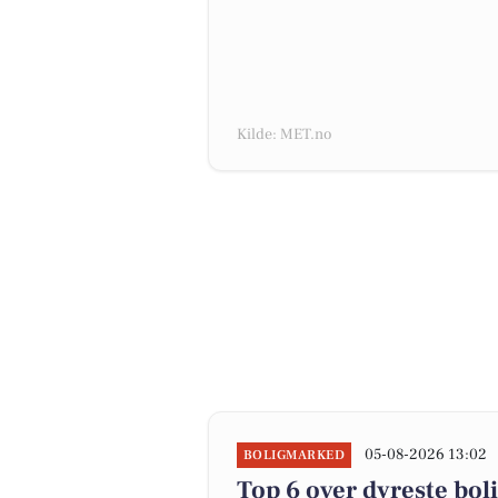
Kilde: MET.no
05-08-2026 13:02
BOLIGMARKED
Top 6 over dyreste bolig