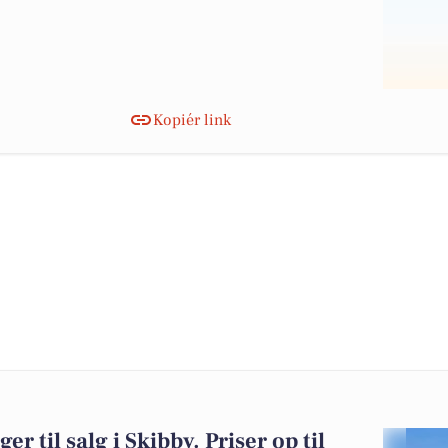
Kopiér link
er til salg i Skibby. Priser op til