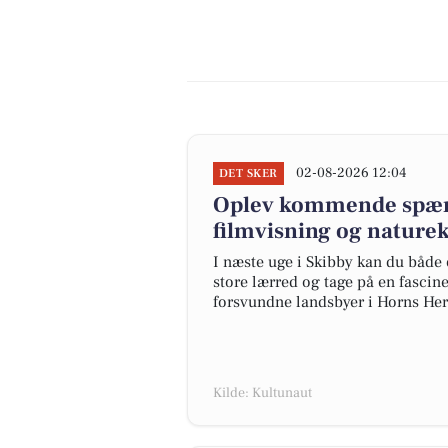
02-08-2026 12:04
DET SKER
Oplev kommende spænd
filmvisning og naturek
I næste uge i Skibby kan du både 
store lærred og tage på en fascin
forsvundne landsbyer i Horns Her
Kilde: Kultunaut