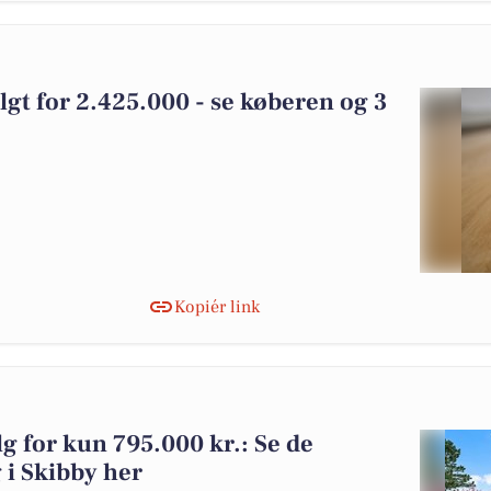
olgt for 2.425.000 - se køberen og 3
Kopiér link
lg for kun 795.000 kr.: Se de
g i Skibby her