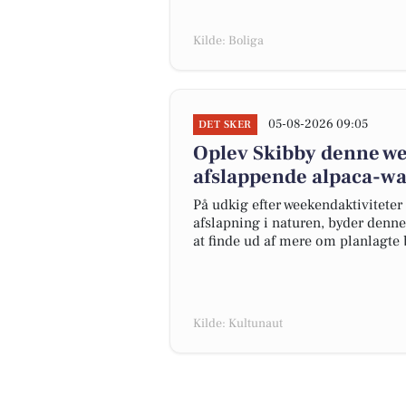
Kilde: Boliga
05-08-2026 09:05
DET SKER
Oplev Skibby denne we
afslappende alpaca-wa
På udkig efter weekendaktiviteter
afslapning i naturen, byder denn
at finde ud af mere om planlagte
Kilde: Kultunaut