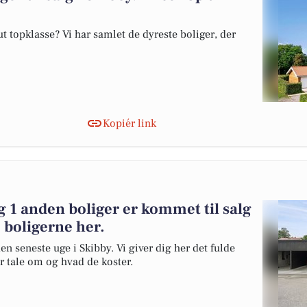
 topklasse? Vi har samlet de dyreste boliger, der
Kopiér link
 1 anden boliger er kommet til salg
 boligerne her.
en seneste uge i Skibby. Vi giver dig her det fulde
er tale om og hvad de koster.