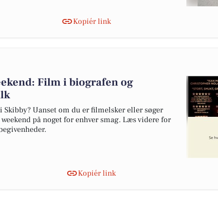
Kopiér link
ekend: Film i biografen og
lk
 i Skibby? Uanset om du er filmelsker eller søger
e weekend på noget for enhver smag. Læs videre for
 begivenheder.
Kopiér link