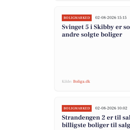
02-08-2026 15:15
BOLIGMARKED
Svinget 5 i Skibby er s
andre solgte boliger
Kilde:
Boliga.dk
02-08-2026 10:02
BOLIGMARKED
Strandengen 2 er til sa
billigste boliger til sal