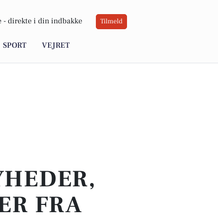
 -
direkte i din indbakke
Tilmeld
SPORT
VEJRET
YHEDER,
ER FRA