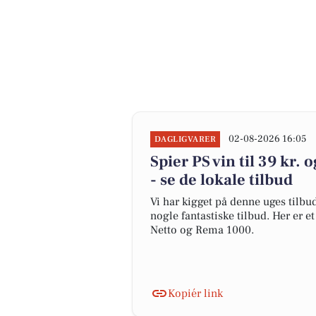
02-08-2026 16:05
DAGLIGVARER
Spier PS vin til 39 kr. 
- se de lokale tilbud
Vi har kigget på denne uges tilbu
nogle fantastiske tilbud. Her er e
Netto og Rema 1000.
Kopiér link