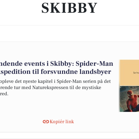
SKIBBY
ende events i Skibby: Spider-Man
spedition til forsvundne landsbyer
opleve det nyeste kapitel i Spider-Man serien på det
erende tur med Naturekspressen til de mystiske
red.
Kopiér link