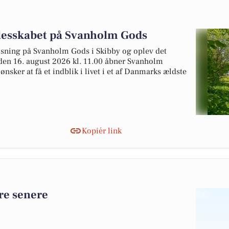
llesskabet på Svanholm Gods
sning på Svanholm Gods i Skibby og oplev det
 den 16. august 2026 kl. 11.00 åbner Svanholm
ønsker at få et indblik i livet i et af Danmarks ældste
Kopiér link
ere senere