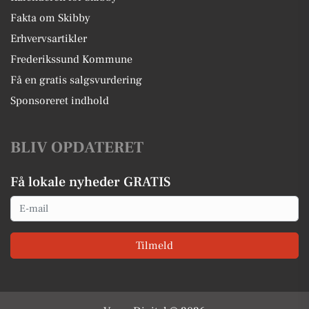
Fakta om Skibby
Erhvervsartikler
Frederikssund Kommune
Få en gratis salgsvurdering
Sponsoreret indhold
BLIV OPDATERET
Få lokale nyheder GRATIS
Email
Tilmeld