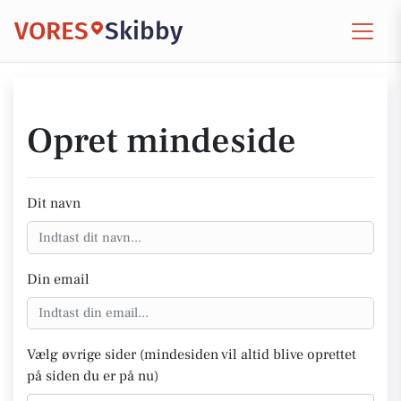
VORES
Skibby
Opret mindeside
Dit navn
Din email
Vælg øvrige sider (mindesiden vil altid blive oprettet
på siden du er på nu)