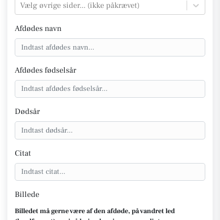
Vælg øvrige sider... (ikke påkrævet)
Afdødes navn
Afdødes fødselsår
Dødsår
Citat
Billede
Billedet må gerne være af den afdøde, på vandret led