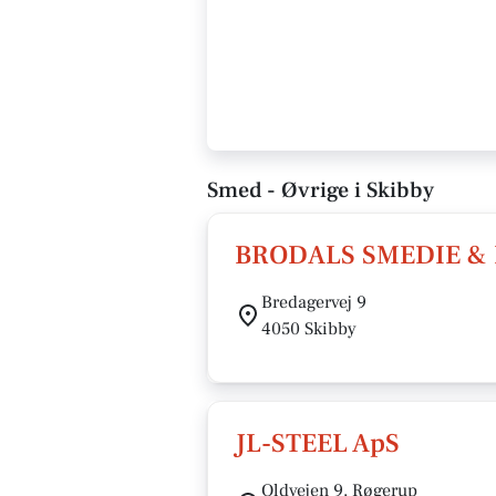
Smed - Øvrige i Skibby
BRODALS SMEDIE &
Bredagervej 9
4050 Skibby
JL-STEEL ApS
Oldvejen 9, Røgerup