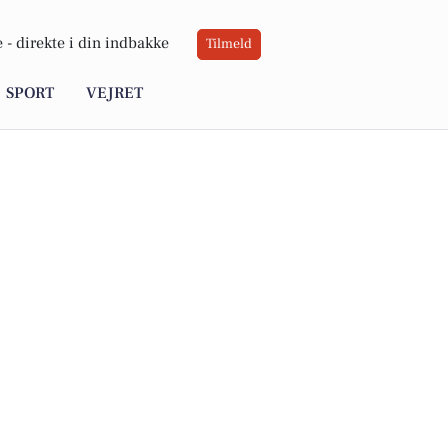
 -
direkte i din indbakke
Tilmeld
SPORT
VEJRET