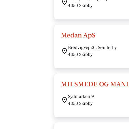
4050 Skibby
Medan ApS
Bredvigvej 20, Sønderby
4050 Skibby
MH SMEDE OG MAN
Sydmarken 9
4050 Skibby