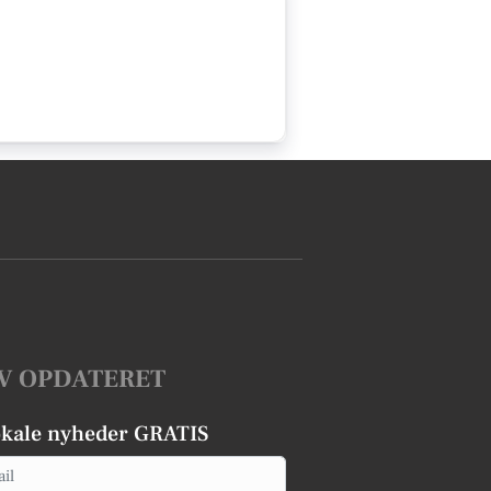
V OPDATERET
okale nyheder GRATIS