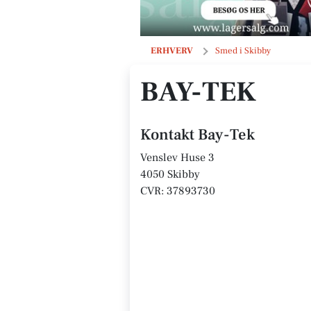
Bay-Tek
ERHVERV
Smed i Skibby
BAY-TEK
Kontakt Bay-Tek
Venslev Huse 3
4050 Skibby
CVR: 37893730