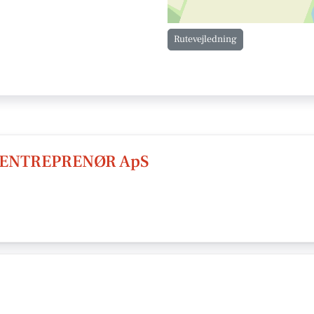
Rutevejledning
 ENTREPRENØR ApS