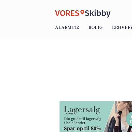
VORES
Skibby
ALARM112
BOLIG
ERHVER