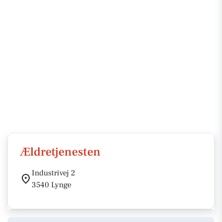
Ældretjenesten
Industrivej 2
3540 Lynge