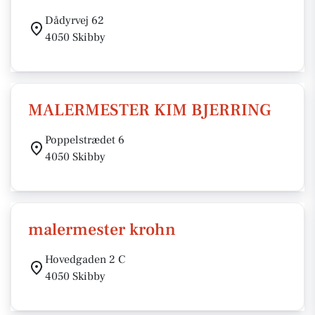
Dådyrvej 62
4050 Skibby
MALERMESTER KIM BJERRING
Poppelstrædet 6
4050 Skibby
malermester krohn
Hovedgaden 2 C
4050 Skibby