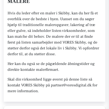
MALERE
Hvis du leder efter en maler i Skibby, kan du her få et
overblik over de bedste i byen. Uanset om du søger
hjælp til traditionelle maleropgaver, lakering af træ
eller gulve, så indeholder listen virksomheder, som
kan matche dit behov. De malere der er til at finde
først på listen samarbejder med VORES Skibby, og de
støtter derfor også det lokale liv i Skibby. Vi opfordrer
derfor til, at du støtter disse.
Her kan du også se de pågældende åbningstider og
direkte kontakte malerfirmaet.
Skal din virksomhed ligge øverst på denne liste så
kontakt VORES Skibby på partner@voresdigital.dk for
mere information.