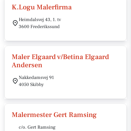
K.Logu Malerfirma
Heimdalsvej 43, 1. tv
3600 Frederikssund
Maler Elgaard v/Betina Elgaard
Andersen
Nakkedamsvej 91
4050 Skibby
Malermester Gert Ramsing
c/o. Gert Ramsing