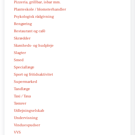
Pizzeria, grillbar, isbar mm.
Planteskole / blomsterhandler
Psykologisk rådgivning
Rengøring
Restaurant og café
Skrædder
Skønheds- og hudpleje
Slagter
Smed
Speciallæge
Sport og fritidsaktivitet
Supermarked
Tandlæge
Taxi / Taxa
Tømrer
Udlejningselskab
Undervisning
Vinduespudser
VVS