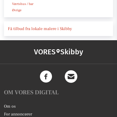
Værtshus / bar
Øvrige
Få tilbud fra lokale malere i Skibby
VORES
Skibby
OM VORES DIGITAL
Om os
For annoncører