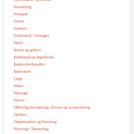
Forsikring
Fotograf
Frisør
Gartner
Guldsmed / Urmager
Hotel
Kunst og galleri
Købmand og døgnkiosk
Køkkenforhandler
Køreskole
Læge
Maler
Massage
Murer
Offentlig forvaltning, forsvar og socialsikring
Optiker
Organisation og forening
Piercing / Tatovering