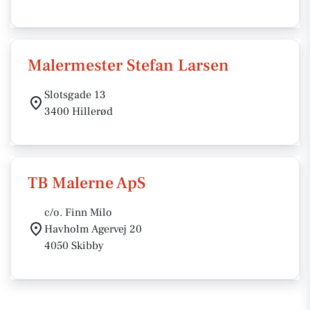
Malermester Stefan Larsen
Slotsgade 13
3400 Hillerød
TB Malerne ApS
c/o. Finn Milo
Havholm Agervej 20
4050 Skibby