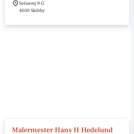
Selsøvej 9 G
4050 Skibby
Malermester Hans H Hedelund