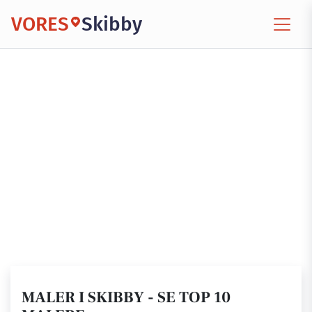
VORES
Skibby
MALER I SKIBBY - SE TOP 10