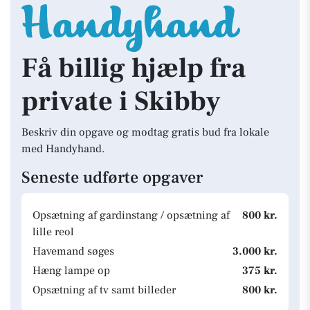
Få billig hjælp fra
private i Skibby
Beskriv din opgave og modtag gratis bud fra lokale
med Handyhand.
Seneste udførte opgaver
Opsætning af gardinstang / opsætning af
800 kr.
lille reol
Havemand søges
3.000 kr.
Hæng lampe op
375 kr.
Opsætning af tv samt billeder
800 kr.