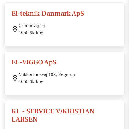
El-teknik Danmark ApS
Grønnevej 16
4050 Skibby
EL-VIGGO ApS
Nakkedamsvej 108, Røgerup
4050 Skibby
KL - SERVICE V/KRISTIAN
LARSEN