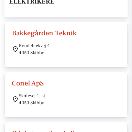
ELEKTRIKERE
Bakkegården Teknik
Rendebækvej 4
4050 Skibby
Conel ApS
Skolevej 1, st.
4050 Skibby