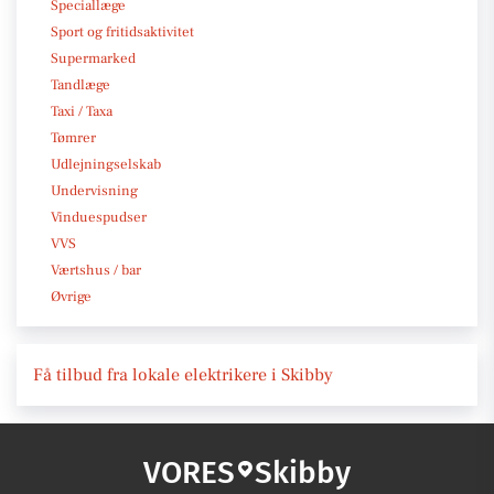
Speciallæge
Sport og fritidsaktivitet
Supermarked
Tandlæge
Taxi / Taxa
Tømrer
Udlejningselskab
Undervisning
Vinduespudser
VVS
Værtshus / bar
Øvrige
Få tilbud fra lokale elektrikere i Skibby
VORES
Skibby