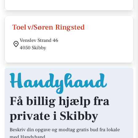
Toel v/Søren Ringsted
Venslev Strand 46
4050 Skibby
Få billig hjælp fra
private i Skibby
Beskriv din opgave og modtag gratis bud fra lokale
med Handyhand.