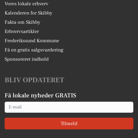
Vores lokale erhverv
Kalenderen for Skibby
Fakta om Skibby
Erhvervsartikler
Frederikssund Kommune
Få en gratis salgsvurdering
Sponsoreret indhold
BLIV OPDATERET
Få lokale nyheder GRATIS
Email
Tilmeld