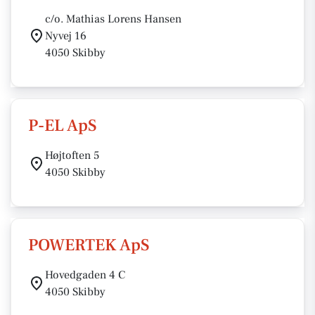
c/o. Mathias Lorens Hansen
Nyvej 16
4050 Skibby
P-EL ApS
Højtoften 5
4050 Skibby
POWERTEK ApS
Hovedgaden 4 C
4050 Skibby