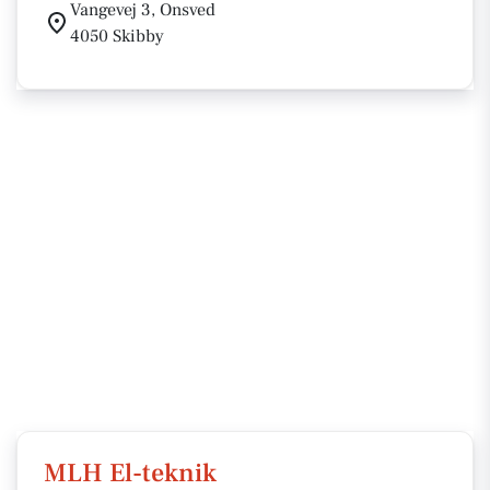
Vangevej 3, Onsved
4050 Skibby
MLH El-teknik