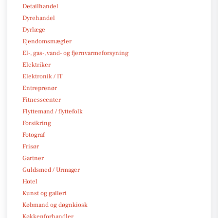
Detailhandel
Dyrehandel
Dyrlæge
Ejendomsmægler
El-, gas-, vand- og fjernvarmeforsyning
Elektriker
Elektronik / IT
Entreprenør
Fitnesscenter
Flyttemand / flyttefolk
Forsikring
Fotograf
Frisør
Gartner
Guldsmed / Urmager
Hotel
Kunst og galleri
Købmand og døgnkiosk
Køkkenforhandler