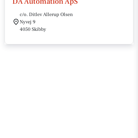
DA Automation ApS
c/o. Ditlev Allerup Olsen
Nyvej 9
4050 Skibby