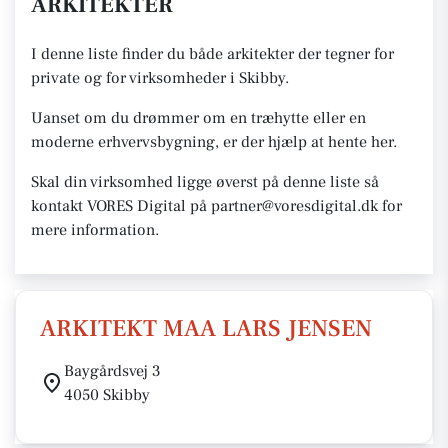
ARKITEKTER
I denne liste finder du både arkitekter der tegner for
private og for virksomheder i Skibby.
Uanset om du drømmer om en træhytte eller en
moderne erhvervsbygning, er der hjælp at hente her.
Skal din virksomhed ligge øverst på denne liste så
kontakt VORES Digital på partner@voresdigital.dk for
mere information.
ARKITEKT MAA LARS JENSEN
Baygårdsvej 3
4050 Skibby