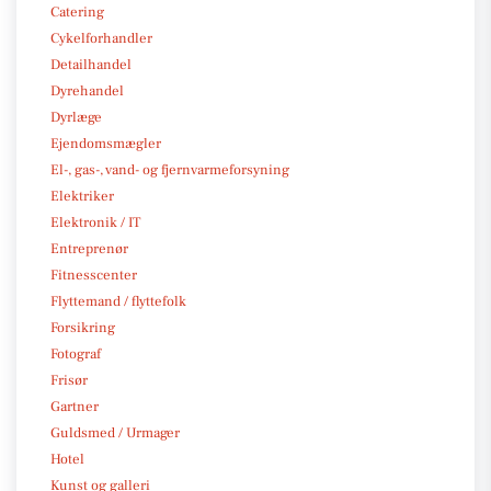
Catering
Cykelforhandler
Detailhandel
Dyrehandel
Dyrlæge
Ejendomsmægler
El-, gas-, vand- og fjernvarmeforsyning
Elektriker
Elektronik / IT
Entreprenør
Fitnesscenter
Flyttemand / flyttefolk
Forsikring
Fotograf
Frisør
Gartner
Guldsmed / Urmager
Hotel
Kunst og galleri