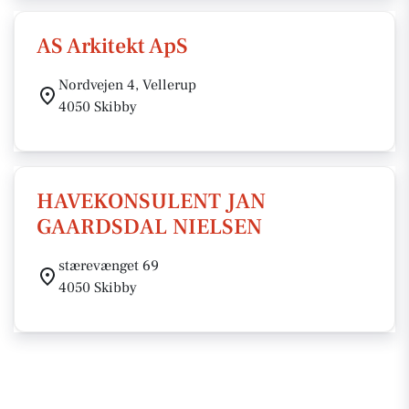
AS Arkitekt ApS
Nordvejen 4, Vellerup
4050 Skibby
HAVEKONSULENT JAN
GAARDSDAL NIELSEN
stærevænget 69
4050 Skibby