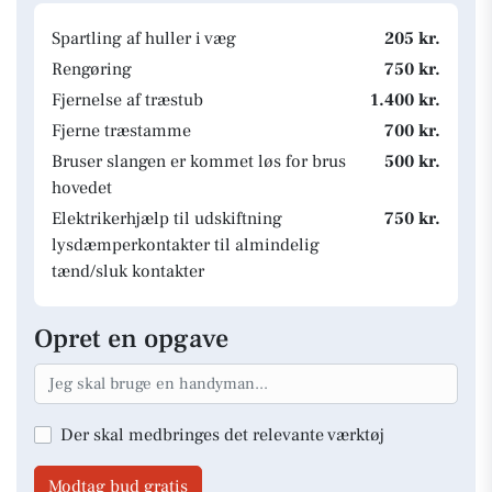
Spartling af huller i væg
205 kr.
Rengøring
750 kr.
Fjernelse af træstub
1.400 kr.
Fjerne træstamme
700 kr.
Bruser slangen er kommet løs for brus
500 kr.
hovedet
Elektrikerhjælp til udskiftning
750 kr.
lysdæmperkontakter til almindelig
tænd/sluk kontakter
Opret en opgave
Der skal medbringes det relevante værktøj
Modtag bud gratis