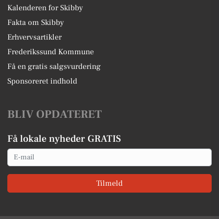
Kalenderen for Skibby
Fakta om Skibby
Erhvervsartikler
Frederikssund Kommune
Få en gratis salgsvurdering
Sponsoreret indhold
BLIV OPDATERET
Få lokale nyheder GRATIS
Email
Tilmeld