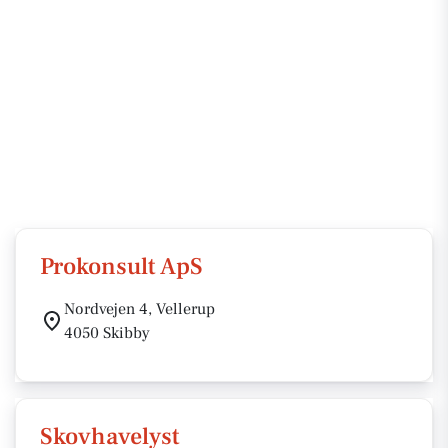
Prokonsult ApS
Nordvejen 4, Vellerup
4050 Skibby
Skovhavelyst