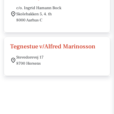
c/o. Ingrid Hamann Bock
Skolebakken 5, 4. th
8000 Aarhus C
Tegnestue v/Alfred Marinosson
Stevedorevej 17
8700 Horsens