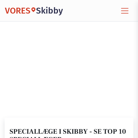
VORES
Skibby
SPECIALLÆGE I SKIBBY - SE TOP 10