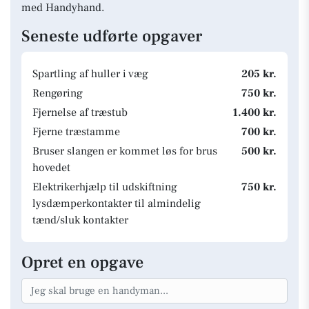
med Handyhand.
Seneste udførte opgaver
Spartling af huller i væg
205 kr.
Rengøring
750 kr.
Fjernelse af træstub
1.400 kr.
Fjerne træstamme
700 kr.
Bruser slangen er kommet løs for brus
500 kr.
hovedet
Elektrikerhjælp til udskiftning
750 kr.
lysdæmperkontakter til almindelig
tænd/sluk kontakter
Opret en opgave