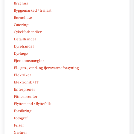
Bryghus
Byggemarked / trælast
Børnehave
Catering
Cykelforhandler
Detailhandel
Dyrehandel
Dyrlæge
Ejendomsmægler
El-, gas-, vand- og fjernvarmeforsyning
Elektriker
Elektronik / IT
Entreprenør
Fitnesscenter
Flyttemand / flyttefolk
Forsikring
Fotograf
Frisør
Gartner