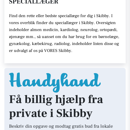
SPECIALLÆGER
Find den rette eller bedste speciallæge for dig i Skibby. I
vores overblik finder du speciallæger i Skibby. Oversigten
indeholder almen medicin, kardiolog, neurolog, ortopædi,
øjenæge mm., så uanset om du har brug for en børnelæge,
gynækolog, kæbekirug, radiolog, indeholder listen disse og
er udvalgt af os på VORES Skibby.
Få billig hjælp fra
private i Skibby
Beskriv din opgave og modtag gratis bud fra lokale