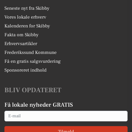
Seneste nyt fra Skibby
Vores lokale erhverv
Kalenderen for Skibby
Fakta om Skibby
Erhvervsartikler
Frederikssund Kommune
Få en gratis salgsvurdering
Sponsoreret indhold
BLIV OPDATERET
Få lokale nyheder GRATIS
Email
Tilmeld