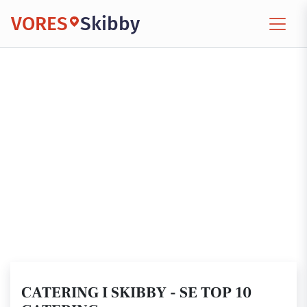
VORES
Skibby
CATERING I SKIBBY - SE TOP 10