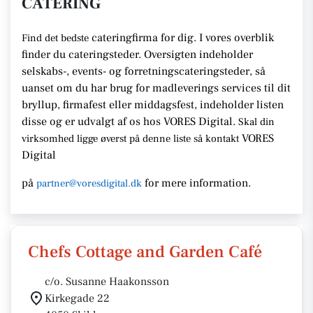
CATERING
cateringfirma for dig. I vores overblik
Find det bedste
finder du cateringsteder. Oversigten indeholder
selskabs-, events- og forretningscateringsteder, så
uanset om du har brug for madleverings services til dit
bryllup, firmafest eller middagsfest, indeholder listen
disse og er udvalgt af os hos VORES Digital.
Skal din
VORES
virksomhed ligge øverst på denne liste så kontakt
Digital
på
for mere information.
partner@voresdigital.dk
Chefs Cottage and Garden Café
c/o. Susanne Haakonsson
Kirkegade 22