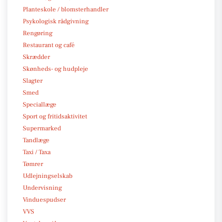
Planteskole / blomsterhandler
Psykologisk rådgivning
Rengøring
Restaurant og café
Skrædder
Skønheds- og hudpleje
Slagter
Smed
Speciallæge
Sport og fritidsaktivitet
Supermarked
Tandlæge
Taxi / Taxa
Tømrer
Udlejningselskab
Undervisning
Vinduespudser
VVS