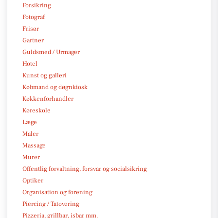
Forsikring
Fotograf
Frisør
Gartner
Guldsmed / Urmager
Hotel
Kunst og galleri
Købmand og døgnkiosk
Køkkenforhandler
Køreskole
Læge
Maler
Massage
Murer
Offentlig forvaltning, forsvar og socialsikring
Optiker
Organisation og forening
Piercing / Tatovering
Pizzeria, grillbar, isbar mm.