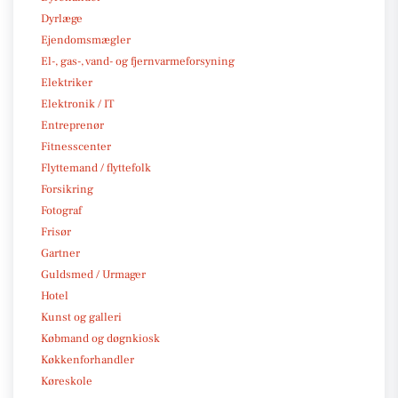
Dyrlæge
Ejendomsmægler
El-, gas-, vand- og fjernvarmeforsyning
Elektriker
Elektronik / IT
Entreprenør
Fitnesscenter
Flyttemand / flyttefolk
Forsikring
Fotograf
Frisør
Gartner
Guldsmed / Urmager
Hotel
Kunst og galleri
Købmand og døgnkiosk
Køkkenforhandler
Køreskole