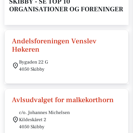
SKIBBY - SE TOP 10
ORGANISATIONER OG FORENINGER
Andelsforeningen Venslev
Høkeren
Bygaden 22 G
4050 Skibby
Avlsudvalget for malkekorthorn
c/o. Johannes Michelsen
Kildeskåret 2
4050 Skibby