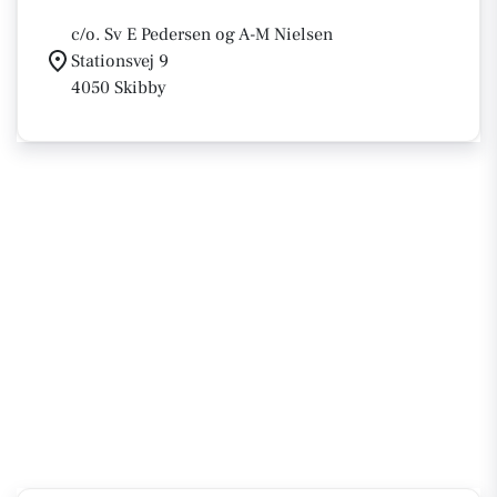
c/o. Sv E Pedersen og A-M Nielsen
Stationsvej 9
4050 Skibby