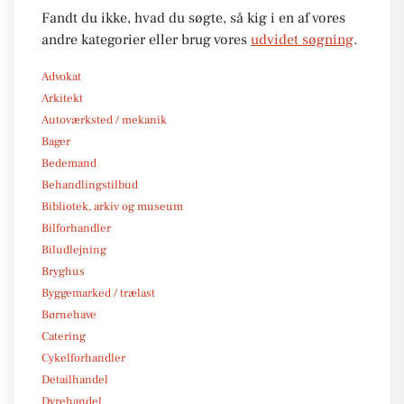
Fandt du ikke, hvad du søgte, så kig i en af vores
andre kategorier eller brug vores
udvidet søgning
.
Advokat
Arkitekt
Autoværksted / mekanik
Bager
Bedemand
Behandlingstilbud
Bibliotek, arkiv og museum
Bilforhandler
Biludlejning
Bryghus
Byggemarked / trælast
Børnehave
Catering
Cykelforhandler
Detailhandel
Dyrehandel