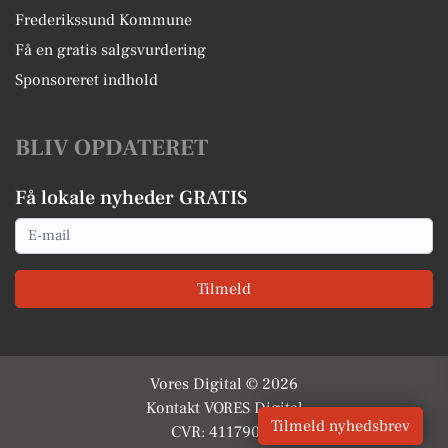
Frederikssund Kommune
Få en gratis salgsvurdering
Sponsoreret indhold
BLIV OPDATERET
Få lokale nyheder GRATIS
Email
Tilmeld
Vores Digital © 2026
Kontakt VORES Digital
Tilmeld nyhedsbrev
CVR: 41179082