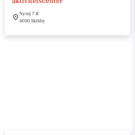
aktivitetscenter
Nyvej 7 B
4050 Skibby