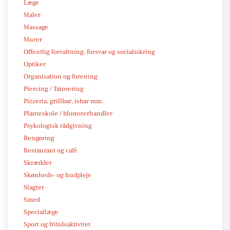
Læge
Maler
Massage
Murer
Offentlig forvaltning, forsvar og socialsikring
Optiker
Organisation og forening
Piercing / Tatovering
Pizzeria, grillbar, isbar mm.
Planteskole / blomsterhandler
Psykologisk rådgivning
Rengøring
Restaurant og café
Skrædder
Skønheds- og hudpleje
Slagter
Smed
Speciallæge
Sport og fritidsaktivitet