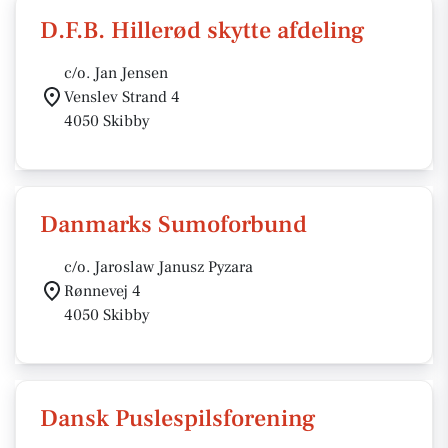
D.F.B. Hillerød skytte afdeling
c/o. Jan Jensen
Venslev Strand 4
4050 Skibby
Danmarks Sumoforbund
c/o. Jaroslaw Janusz Pyzara
Rønnevej 4
4050 Skibby
Dansk Puslespilsforening