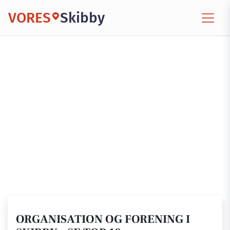
VORES
Skibby
ORGANISATION OG FORENING I