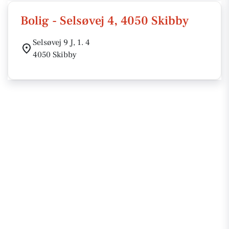
Bolig - Selsøvej 4, 4050 Skibby
Selsøvej 9 J, 1. 4
4050 Skibby