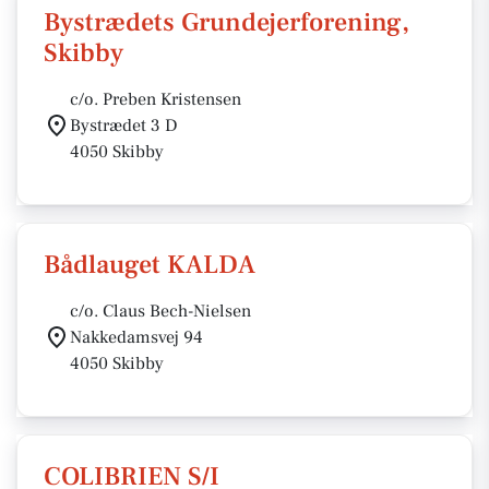
Bystrædets Grundejerforening,
Skibby
c/o. Preben Kristensen
Bystrædet 3 D
4050 Skibby
Bådlauget KALDA
c/o. Claus Bech-Nielsen
Nakkedamsvej 94
4050 Skibby
COLIBRIEN S/I