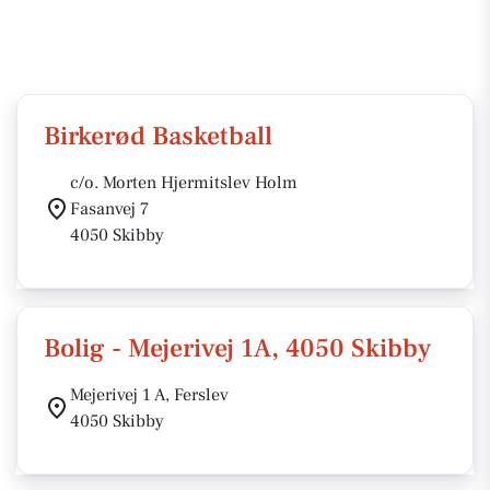
Birkerød Basketball
c/o. Morten Hjermitslev Holm
Fasanvej 7
4050 Skibby
Bolig - Mejerivej 1A, 4050 Skibby
Mejerivej 1 A, Ferslev
4050 Skibby