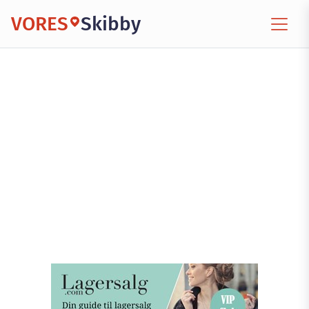
VORES
Skibby