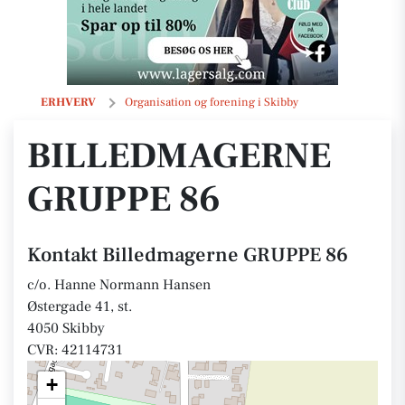
Billedmagerne GRUPPE 86
ERHVERV
Organisation og forening i Skibby
BILLEDMAGERNE
GRUPPE 86
Kontakt Billedmagerne GRUPPE 86
c/o. Hanne Normann Hansen
Østergade 41, st.
4050 Skibby
CVR: 42114731
+