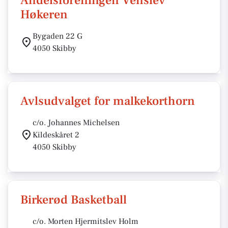
Andelsforeningen Venslev
Høkeren
Bygaden 22 G
4050 Skibby
Avlsudvalget for malkekorthorn
c/o. Johannes Michelsen
Kildeskåret 2
4050 Skibby
Birkerød Basketball
c/o. Morten Hjermitslev Holm