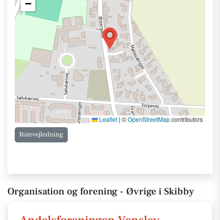
−
Leaflet
|
©
OpenStreetMap
contributors
Rutevejledning
Organisation og forening - Øvrige i Skibby