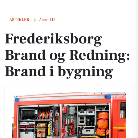
Frederiksborg Brand og Redning: Brand i bygning
ARTIKLER
Alarm112
Frederiksborg
Brand og Redning:
Brand i bygning