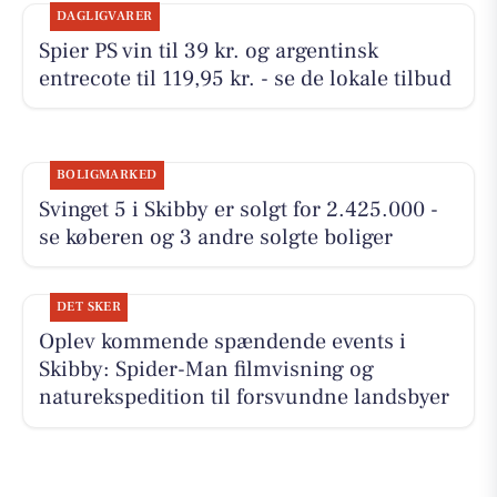
DAGLIGVARER
Spier PS vin til 39 kr. og argentinsk
entrecote til 119,95 kr. - se de lokale tilbud
BOLIGMARKED
Svinget 5 i Skibby er solgt for 2.425.000 -
se køberen og 3 andre solgte boliger
DET SKER
Oplev kommende spændende events i
Skibby: Spider-Man filmvisning og
naturekspedition til forsvundne landsbyer