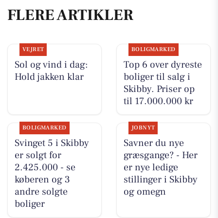
FLERE ARTIKLER
VEJRET
BOLIGMARKED
Sol og vind i dag:
Top 6 over dyreste
Hold jakken klar
boliger til salg i
Skibby. Priser op
til 17.000.000 kr
BOLIGMARKED
JOBNYT
Svinget 5 i Skibby
Savner du nye
er solgt for
græsgange? - Her
2.425.000 - se
er nye ledige
køberen og 3
stillinger i Skibby
andre solgte
og omegn
boliger