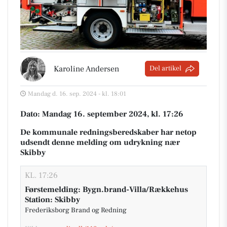
Karoline Andersen
Del artikel
Mandag d. 16. sep. 2024 - kl. 18:01
Dato: Mandag 16. september 2024, kl. 17:26
De kommunale redningsberedskaber har netop
udsendt denne melding om udrykning nær
Skibby
KL. 17:26
Førstemelding: Bygn.brand-Villa/Rækkehus
Station: Skibby
Frederiksborg Brand og Redning