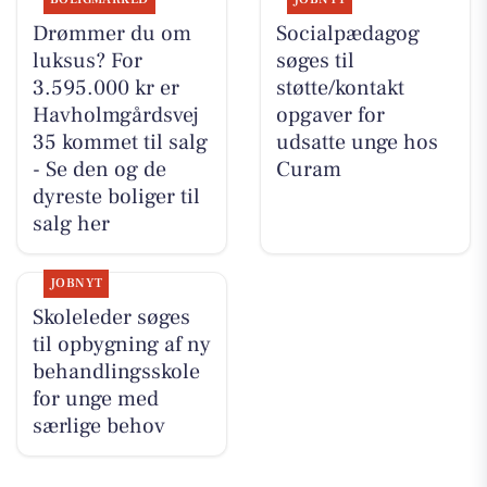
Drømmer du om
Socialpædagog
luksus? For
søges til
3.595.000 kr er
støtte/kontakt
Havholmgårdsvej
opgaver for
35 kommet til salg
udsatte unge hos
- Se den og de
Curam
dyreste boliger til
salg her
JOBNYT
Skoleleder søges
til opbygning af ny
behandlingsskole
for unge med
særlige behov