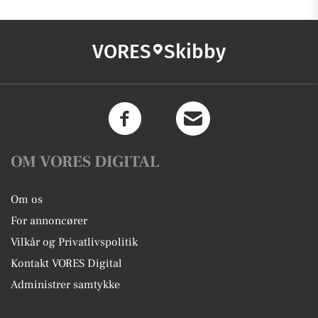
VORES
Skibby
OM VORES DIGITAL
Om os
For annoncører
Vilkår og Privatlivspolitik
Kontakt VORES Digital
Administrer samtykke