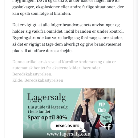
i bygningen. De vil også sikre, at der ikke er nogen fare for
gaslækager, eksplosioner eller andre farlige situationer, der
kan opstå som følge af branden.
Det er vigtigt, at alle følger brandvæsenets anvisninger og
holder sig væk fra området, indtil branden er under kontrol.
Bygningsbrande kan være farlige og forårsage store skader,
så det er vigtigt at tage dem alvorligt og give brandvæsenet
plads til at udføre deres arbejde.
Denne artikel er skrevet af Karoline Andersen og data er
automatisk hentet fra eksterne kilder, herunder
Beredskabsstyrelsen.
Kilde: Beredskabsstyrelsen