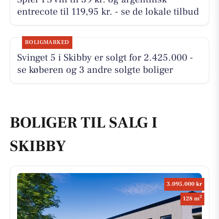
entrecote til 119,95 kr. - se de lokale tilbud
BOLIGMARKED
Svinget 5 i Skibby er solgt for 2.425.000 -
se køberen og 3 andre solgte boliger
BOLIGER TIL SALG I
SKIBBY
3.095.000 kr
2
128 m