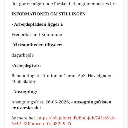
der gør en afgørende forskel i et ungt menneskes liv.
INFORMATIONER OM STILLINGEN:
- Arbejdspladsen ligger i:
Frederikssund Kommune
-Virksomheden tilbyder:
dagarbejde
-Arbejdsgiver:
Behandlingsinstitutionen Curam ApS, Hovedgaden,
4050 Skibby
-Ansøgning:
Ansøgningsfrist: 26-06-2026;
- ansøgningsfristen
er overskredet
Se mere her:
https://job.jobnet.dk/find-job/74f169a6-
5e42-43ff-abed-e01ed3229c7c