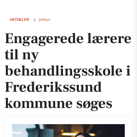
Engagerede lærere til ny behandlingsskole i Frederikssund kommu
ARTIKLER
Jobnyt
Engagerede lærere
til ny
behandlingsskole i
Frederikssund
kommune søges