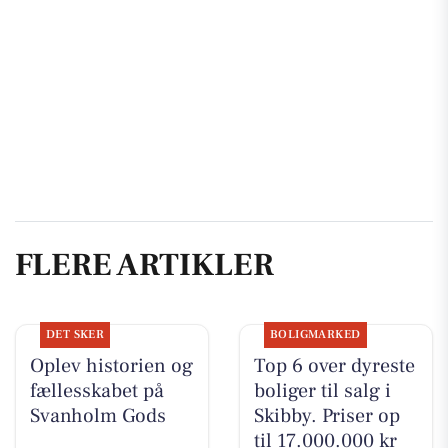
FLERE ARTIKLER
DET SKER
BOLIGMARKED
Oplev historien og
Top 6 over dyreste
fællesskabet på
boliger til salg i
Svanholm Gods
Skibby. Priser op
til 17.000.000 kr