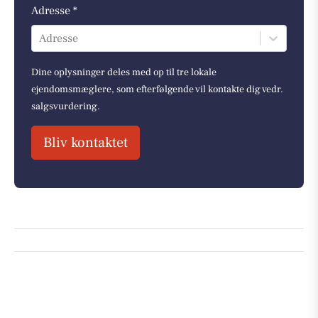
Adresse *
Adresse
Dine oplysninger deles med op til tre lokale
ejendomsmæglere, som efterfølgende vil kontakte dig vedr.
salgsvurdering.
Bliv kontaktet