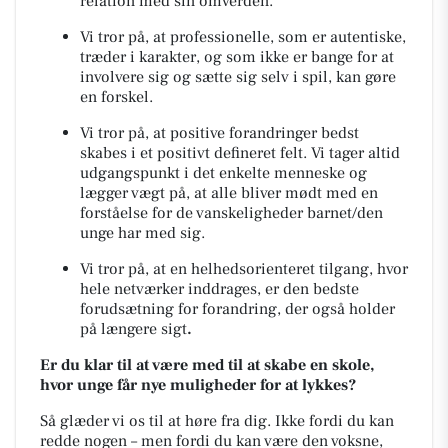
relation med sin omverden.
Vi tror på, at professionelle, som er autentiske,
træder i karakter, og som ikke er bange for at
involvere sig og sætte sig selv i spil, kan gøre
en forskel.
Vi tror på, at positive forandringer bedst
skabes i et positivt defineret felt. Vi tager altid
udgangspunkt i det enkelte menneske og
lægger vægt på, at alle bliver mødt med en
forståelse for de vanskeligheder barnet/den
unge har med sig.
Vi tror på, at en helhedsorienteret tilgang, hvor
hele netværker inddrages, er den bedste
forudsætning for forandring, der også holder
på længere sigt
.
Er du klar til at være med til at skabe en skole,
hvor unge får nye muligheder for at lykkes?
Så glæder vi os til at høre fra dig. Ikke fordi du kan
redde nogen – men fordi du kan være den voksne,