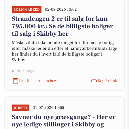
02-08-2026 10:02
BOLIGMARKED
Strandengen 2 er til salg for kun
795.000 kr.: Se de billigste boliger
til salg i Skibby her
Måske vil du ikke betale meget for din næste bolig,
eller måske leder du efter et håndværkertilbud? Lige
her finder du i hvert fald de billigste boliger i
Skibby.
Kilde: Boliga
Læs hele artiklen her
Kopiér link
31-07-2026 10:55
JOBNYT
Savner du nye græsgange? - Her er
nye ledige stillinger i Skibby og