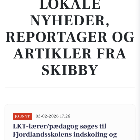
LOKALE
NYHEDER,
REPORTAGER OG
ARTIKLER FRA
SKIBBY
03-02-2026 17:26
JOBNYT
LKT-lærer/pædagog søges til
Fjordlandsskolens indskoling og