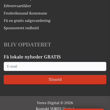
Erhvervsartikler
Frederikssund Kommune
Få en gratis salgsvurdering
Sponsoreret indhold
BLIV OPDATERET
Få lokale nyheder GRATIS
Email
Tilmeld
Vores Digital © 2026
Kontakt VORES Digital