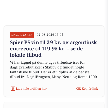
02-08-2026 16:05
DAGLIGVARER
Spier PS vin til 39 kr. og argentinsk
entrecote til 119,95 kr. - se de
lokale tilbud
Vi har kigget på denne uges tilbudsaviser for
dagligvarebutikker i Skibby og fundet nogle
fantastiske tilbud. Her er et udpluk af de bedste
tilbud fra DagliBrugsen, Meny, Netto og Rema 1000.
Læs hele artiklen her
Kopiér link