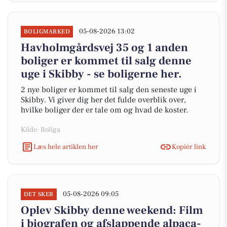
05-08-2026 13:02
BOLIGMARKED
Havholmgårdsvej 35 og 1 anden
boliger er kommet til salg denne
uge i Skibby - se boligerne her.
2 nye boliger er kommet til salg den seneste uge i
Skibby. Vi giver dig her det fulde overblik over,
hvilke boliger der er tale om og hvad de koster.
Kilde: Boliga
Læs hele artiklen her
Kopiér link
05-08-2026 09:05
DET SKER
Oplev Skibby denne weekend: Film
i biografen og afslappende alpaca-