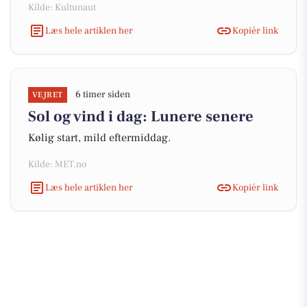
Kilde: Kultunaut
Læs hele artiklen her
Kopiér link
6 timer siden
VEJRET
Sol og vind i dag: Lunere senere
Kølig start, mild eftermiddag.
Kilde: MET.no
Læs hele artiklen her
Kopiér link