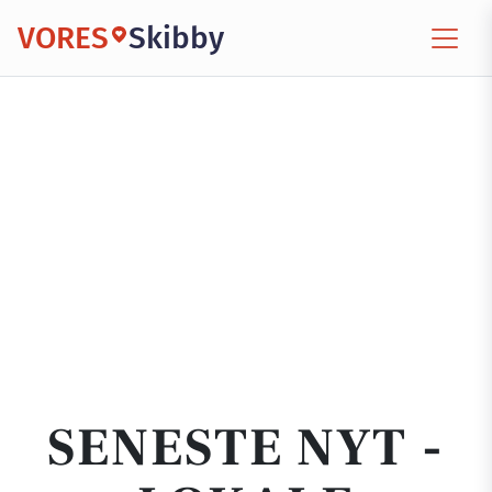
VORES
Skibby
SENESTE NYT -