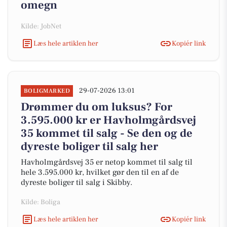
omegn
Kilde: JobNet
Læs hele artiklen her
Kopiér link
29-07-2026 13:01
BOLIGMARKED
Drømmer du om luksus? For
3.595.000 kr er Havholmgårdsvej
35 kommet til salg - Se den og de
dyreste boliger til salg her
Havholmgårdsvej 35 er netop kommet til salg til
hele 3.595.000 kr, hvilket gør den til en af de
dyreste boliger til salg i Skibby.
Kilde: Boliga
Læs hele artiklen her
Kopiér link