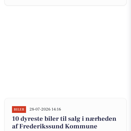
28-07-2026 14:16
BILER
10 dyreste biler til salg i nærheden
af Frederikssund Kommune