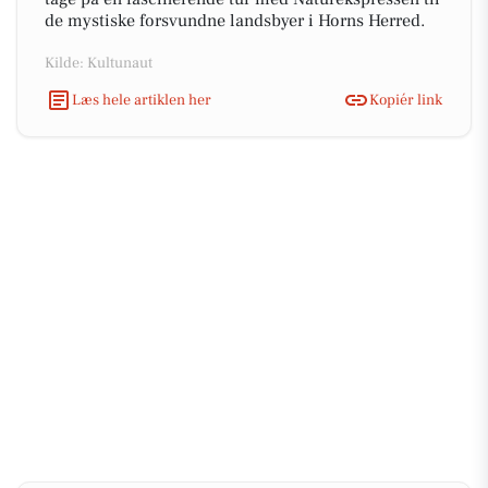
de mystiske forsvundne landsbyer i Horns Herred.
Kilde: Kultunaut
Læs hele artiklen her
Kopiér link