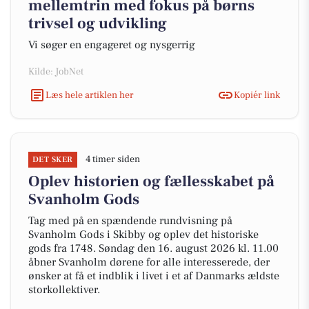
mellemtrin med fokus på børns
trivsel og udvikling
Vi søger en engageret og nysgerrig
Kilde: JobNet
Læs hele artiklen her
Kopiér link
4 timer siden
DET SKER
Oplev historien og fællesskabet på
Svanholm Gods
Tag med på en spændende rundvisning på
Svanholm Gods i Skibby og oplev det historiske
gods fra 1748. Søndag den 16. august 2026 kl. 11.00
åbner Svanholm dørene for alle interesserede, der
ønsker at få et indblik i livet i et af Danmarks ældste
storkollektiver.