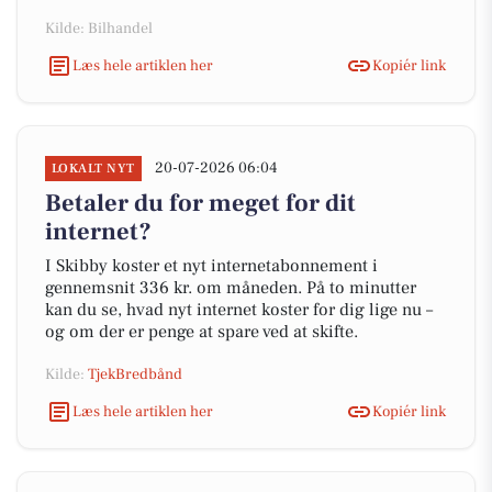
Kilde: Bilhandel
Læs hele artiklen her
Kopiér link
20-07-2026 06:04
LOKALT NYT
Betaler du for meget for dit
internet?
I Skibby koster et nyt internetabonnement i
gennemsnit 336 kr. om måneden. På to minutter
kan du se, hvad nyt internet koster for dig lige nu –
og om der er penge at spare ved at skifte.
Kilde:
TjekBredbånd
Læs hele artiklen her
Kopiér link