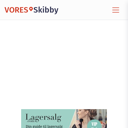
VORES
Skibby