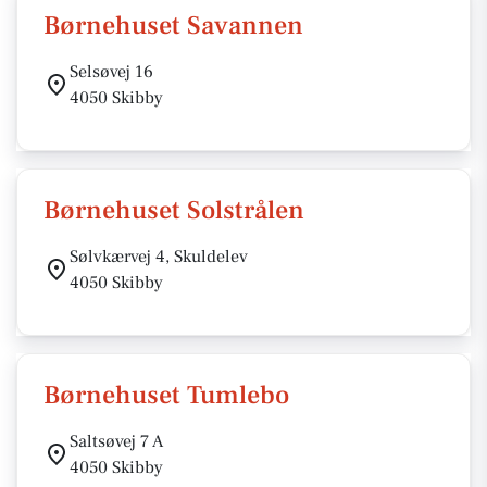
Børnehuset Savannen
Selsøvej 16
4050 Skibby
Børnehuset Solstrålen
Sølvkærvej 4, Skuldelev
4050 Skibby
Børnehuset Tumlebo
Saltsøvej 7 A
4050 Skibby