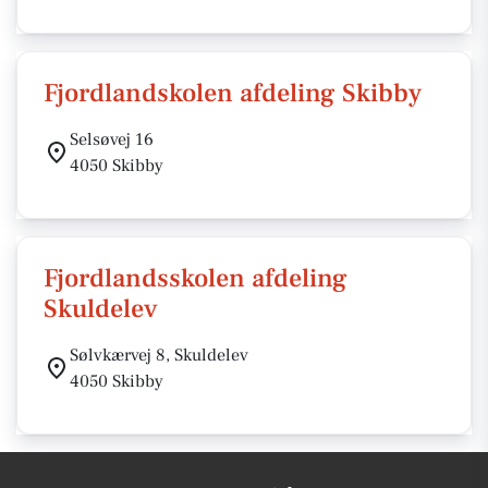
Fjordlandskolen afdeling Skibby
Selsøvej 16
4050 Skibby
Fjordlandsskolen afdeling
Skuldelev
Sølvkærvej 8, Skuldelev
4050 Skibby