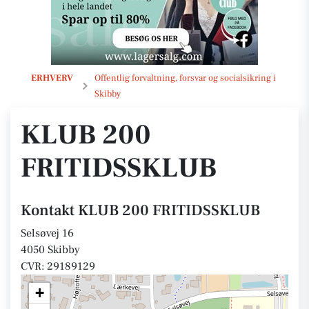
KLUB 200 FRITIDSSKLUB
ERHVERV
Offentlig forvaltning, forsvar og socialsikring i
Skibby
KLUB 200
FRITIDSSKLUB
Kontakt KLUB 200 FRITIDSSKLUB
Selsøvej 16
4050 Skibby
CVR: 29189129
+