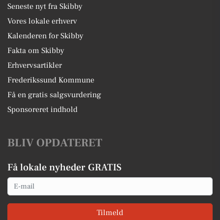
Seneste nyt fra Skibby
Vores lokale erhverv
Kalenderen for Skibby
Fakta om Skibby
Erhvervsartikler
Frederikssund Kommune
Få en gratis salgsvurdering
Sponsoreret indhold
BLIV OPDATERET
Få lokale nyheder GRATIS
Email
Tilmeld