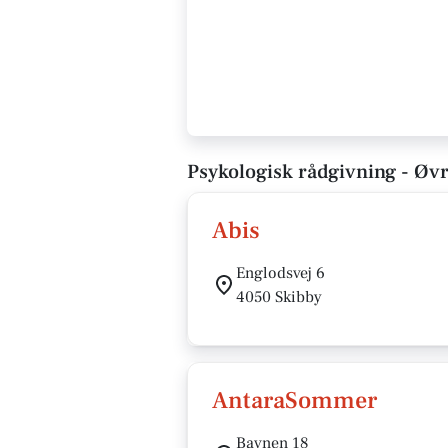
Psykologisk rådgivning - Øvr
Abis
Englodsvej 6
4050 Skibby
AntaraSommer
Bavnen 18