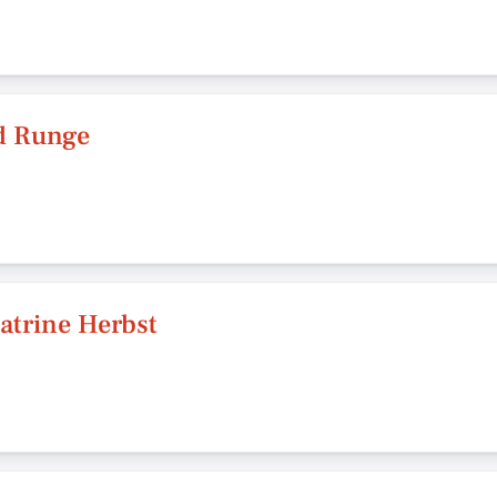
d Runge
Katrine Herbst