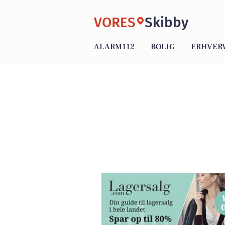
VORES
Skibby
ALARM112
BOLIG
ERHVER