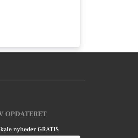
V OPDATERET
okale nyheder GRATIS