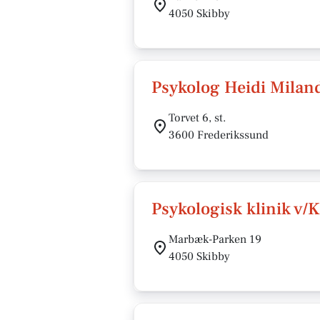
4050 Skibby
Psykolog Heidi Milan
Torvet 6, st.
3600 Frederikssund
Psykologisk klinik v/
Marbæk-Parken 19
4050 Skibby