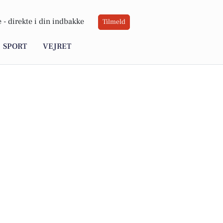
 -
direkte i din indbakke
Tilmeld
SPORT
VEJRET