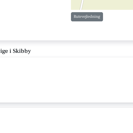
Rutevejledning
ige i Skibby