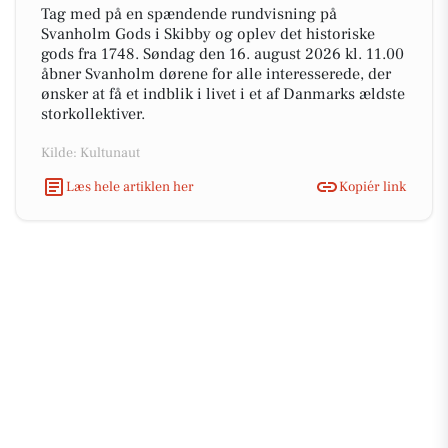
Tag med på en spændende rundvisning på
Svanholm Gods i Skibby og oplev det historiske
gods fra 1748. Søndag den 16. august 2026 kl. 11.00
åbner Svanholm dørene for alle interesserede, der
ønsker at få et indblik i livet i et af Danmarks ældste
storkollektiver.
Kilde: Kultunaut
Læs hele artiklen her
Kopiér link