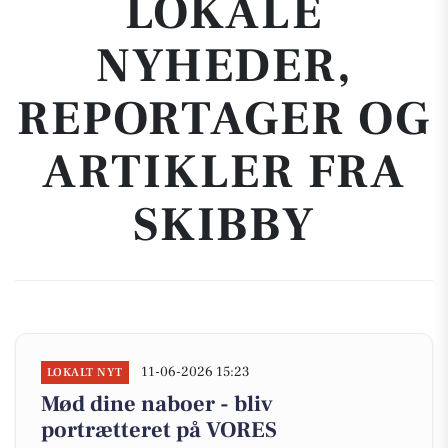
LOKALE
NYHEDER,
REPORTAGER OG
ARTIKLER FRA
SKIBBY
11-06-2026 15:23
LOKALT NYT
Mød dine naboer - bliv
portrætteret på VORES