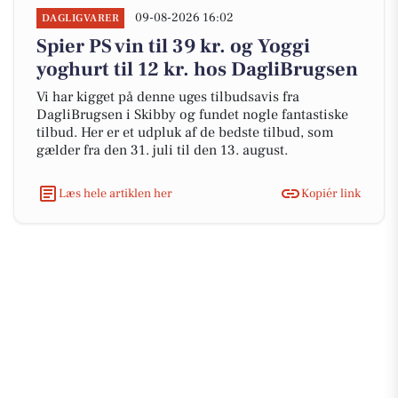
09-08-2026 16:02
DAGLIGVARER
Spier PS vin til 39 kr. og Yoggi
yoghurt til 12 kr. hos DagliBrugsen
Vi har kigget på denne uges tilbudsavis fra
DagliBrugsen i Skibby og fundet nogle fantastiske
tilbud. Her er et udpluk af de bedste tilbud, som
gælder fra den 31. juli til den 13. august.
Læs hele artiklen her
Kopiér link