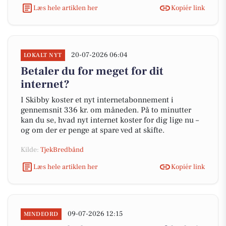
Læs hele artiklen her
Kopiér link
20-07-2026 06:04
LOKALT NYT
Betaler du for meget for dit
internet?
I Skibby koster et nyt internetabonnement i
gennemsnit 336 kr. om måneden. På to minutter
kan du se, hvad nyt internet koster for dig lige nu –
og om der er penge at spare ved at skifte.
Kilde:
TjekBredbånd
Læs hele artiklen her
Kopiér link
09-07-2026 12:15
MINDEORD