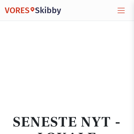
VORES
Skibby
SENESTE NYT -