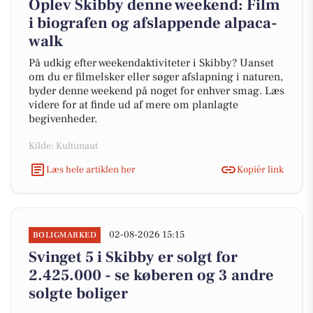
Oplev Skibby denne weekend: Film
i biografen og afslappende alpaca-
walk
På udkig efter weekendaktiviteter i Skibby? Uanset
om du er filmelsker eller søger afslapning i naturen,
byder denne weekend på noget for enhver smag. Læs
videre for at finde ud af mere om planlagte
begivenheder.
Kilde: Kultunaut
Læs hele artiklen her
Kopiér link
02-08-2026 15:15
BOLIGMARKED
Svinget 5 i Skibby er solgt for
2.425.000 - se køberen og 3 andre
solgte boliger