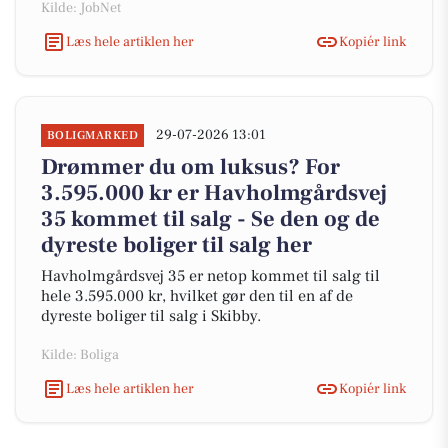
Kilde: JobNet
Læs hele artiklen her
Kopiér link
29-07-2026 13:01
BOLIGMARKED
Drømmer du om luksus? For
3.595.000 kr er Havholmgårdsvej
35 kommet til salg - Se den og de
dyreste boliger til salg her
Havholmgårdsvej 35 er netop kommet til salg til
hele 3.595.000 kr, hvilket gør den til en af de
dyreste boliger til salg i Skibby.
Kilde: Boliga
Læs hele artiklen her
Kopiér link