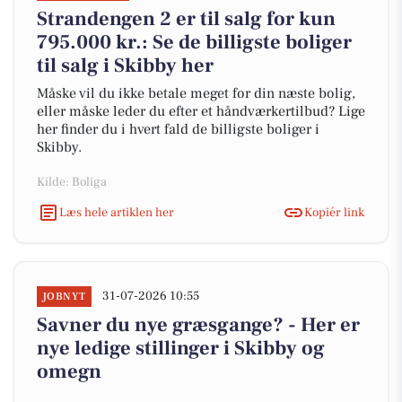
Strandengen 2 er til salg for kun
795.000 kr.: Se de billigste boliger
til salg i Skibby her
Måske vil du ikke betale meget for din næste bolig,
eller måske leder du efter et håndværkertilbud? Lige
her finder du i hvert fald de billigste boliger i
Skibby.
Kilde: Boliga
Læs hele artiklen her
Kopiér link
31-07-2026 10:55
JOBNYT
Savner du nye græsgange? - Her er
nye ledige stillinger i Skibby og
omegn