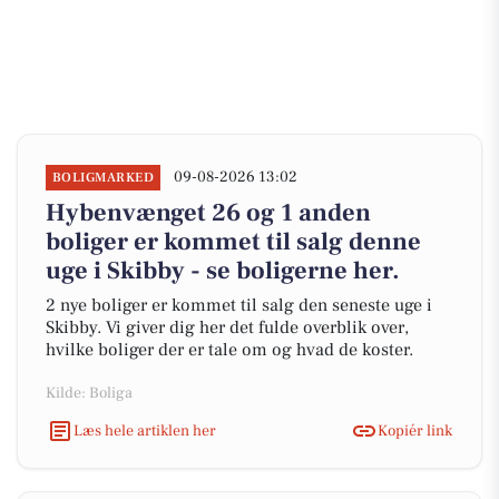
09-08-2026 13:02
BOLIGMARKED
Hybenvænget 26 og 1 anden
boliger er kommet til salg denne
uge i Skibby - se boligerne her.
2 nye boliger er kommet til salg den seneste uge i
Skibby. Vi giver dig her det fulde overblik over,
hvilke boliger der er tale om og hvad de koster.
Kilde: Boliga
Læs hele artiklen her
Kopiér link