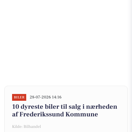
28-07-2026 14:16
BILER
10 dyreste biler til salg i nærheden
af Frederikssund Kommune
Kilde: Bilhandel