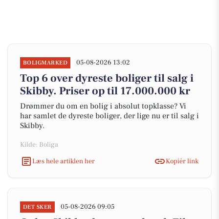
05-08-2026 13:02
BOLIGMARKED
Top 6 over dyreste boliger til salg i
Skibby. Priser op til 17.000.000 kr
Drømmer du om en bolig i absolut topklasse? Vi
har samlet de dyreste boliger, der lige nu er til salg i
Skibby.
Kilde: Boliga
Læs hele artiklen her
Kopiér link
05-08-2026 09:05
DET SKER