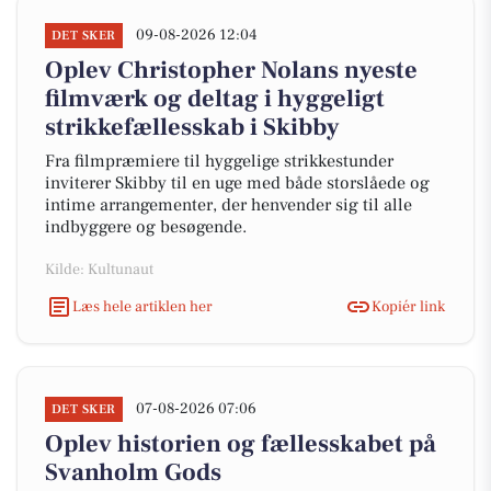
09-08-2026 12:04
DET SKER
Oplev Christopher Nolans nyeste
filmværk og deltag i hyggeligt
strikkefællesskab i Skibby
Fra filmpræmiere til hyggelige strikkestunder
inviterer Skibby til en uge med både storslåede og
intime arrangementer, der henvender sig til alle
indbyggere og besøgende.
Kilde: Kultunaut
Læs hele artiklen her
Kopiér link
07-08-2026 07:06
DET SKER
Oplev historien og fællesskabet på
Svanholm Gods