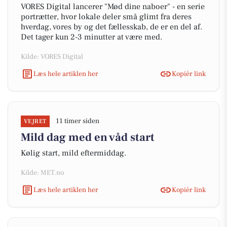
VORES Digital lancerer "Mød dine naboer" - en serie
portrætter, hvor lokale deler små glimt fra deres
hverdag, vores by og det fællesskab, de er en del af.
Det tager kun 2-3 minutter at være med.
Kilde: VORES Digital
Læs hele artiklen her
Kopiér link
11 timer siden
VEJRET
Mild dag med en våd start
Kølig start, mild eftermiddag.
Kilde: MET.no
Læs hele artiklen her
Kopiér link